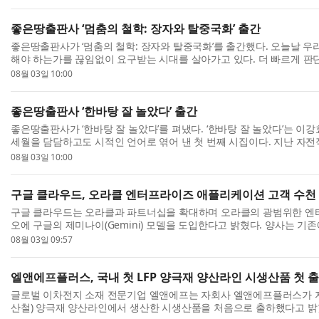
좋은땅출판사 ‘멈춤의 철학: 장자와 탈중국화’ 출간
좋은땅출판사가 ‘멈춤의 철학: 장자와 탈중국화’를 출간했다. 오늘날 우
해야 하는가를 끊임없이 요구받는 시대를 살아가고 있다. 더 빠르게 판단
으로 살아가야 한다는 압박 속에서 ‘멈춤의 철학:...
08월 03일 10:00
좋은땅출판사 ‘한바탕 잘 놀았다’ 출간
좋은땅출판사가 ‘한바탕 잘 놀았다’를 펴냈다. ‘한바탕 잘 놀았다’는 이강
세월을 담담하고도 시적인 언어로 엮어 낸 첫 번째 시집이다. 지난 자전적
는 이번 시집은 저자가 살아온 궤적을 돌아...
08월 03일 10:00
구글 클라우드, 오라클 엔터프라이즈 애플리케이션 고객 수천
구글 클라우드는 오라클과 파트너십을 확대하며 오라클의 광범위한 
오에 구글의 제미나이(Gemini) 모델을 도입한다고 밝혔다. 양사는 
처(OCI) 엔터프라이즈 AI를 통해 제미나이 모델을 제공...
08월 03일 09:57
엘앤에프플러스, 국내 첫 LFP 양극재 양산라인 시생산품 첫 출
글로벌 이차전지 소재 전문기업 엘앤에프는 자회사 엘앤에프플러스가 지난 
산철) 양극재 양산라인에서 생산한 시생산품을 처음으로 출하했다고 밝