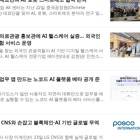
AX 센터는 지난 22일 중국공정원(Chinese
ring) 대표단을 맞아 AI, 로봇, 스마트제조 분야의 연구 및
의했다. 이번 방문에는 중국공정원 원사이자 동북대학교
수를 ...
의료관광 홍보관에 AI 헬스케어 실증… 외국인
험 서비스 운영
찾는 외국인 관광객들이 AI 기반 디지털 헬스케어 서
다. AI 헬스케어 전문기업 에이전(대표 김현)은 인천스타
6 TRYOUT 공공 실증사업’ 수행기업으로 선정돼 인천관
무 앱 만드는 노코드 AI 플랫폼 베타 공개 준
아가도스가 일반 사용자도 자연어 대화만으로 업무용 애
 실행할 수 있는 노코드 AI 플랫폼의 베타 서비스를
 노코드 AI 플랫폼은 사용자가 원하는 업무 내용과 기
CNS와 손잡고 블록체인·AI 기반 글로벌 무역
장 이계인)이 23일 LG CNS와 함께 실제 글로벌 거