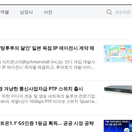
지역별
상장사
사진
탕후루의 달인’ 일본 독점 IP 에이전시 계약 체
치몬스타(RychmonstaR Inc.)는 인디 게임 개발사
.)와 IP 에이전시 계약을 체결하고, 후야호가 개발·서비스
 달인(フルーツ飴の達人)’ 및 그 캐릭터 IP에 대한 일본
 환경 겨냥한 통신사업자급 PTP 스위치 출시
야를 위한 미디어 전송 및 방송 네트워크 솔루션 전문기업
(Patton의 계열사)가 10Gbps PTP 이더넷 스위치 ‘Quarra
PTP-10GSE12SFP 10 Gbps PTP Ethernet Switch )’의
...
트온1.1’ GS인증 1등급 획득… 공공 시장 공략