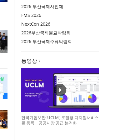
2026 부산국제사진제
FMS 2026
NextCon 2026
2026부산국제불교박람회
2026 부산국제주류박람회
동영상
한국기업보안 ‘UCLM’, 조달청 디지털서비스
몰 등록… 공공시장 공급 본격화