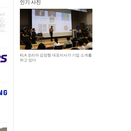
인기 사진
KLA 코리아 김양형 대표이사가 기업 소개를
하고 있다