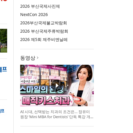
2026 부산국제사진제
NextCon 2026
2026부산국제불교박람회
2026 부산국제주류박람회
2026 제5회 제주비엔날레
동영상
AI 시대, 선택받는 치과의 조건은… 정유미
원장 ‘Mini MBA for Dentists’ 단독 특강 개
최