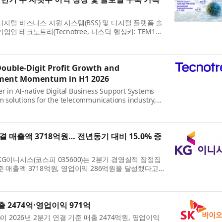
디지털 비즈니스 지원 시스템(BSS) 및 디지털 플랫폼 솔
인 테크노트리(Tecnotree, 나스닥 헬싱키: TEM1V)
 실적을 발표했다. 테크노트리는 모든 주요 재무 지표에서
Double-Digit Profit Growth and
yment Momentum in H1 2026
er in AI-native Digital Business Support Systems
rm solutions for the telecommunications industry,
cial results for the first half of 2026. The
h acros...
결 매출액 3718억원… 전년동기 대비 15.0% 증
G이니시스(코스피 035600)는 2분기 경영실적 잠정집
 매출액 3718억원, 영업이익 286억원을 달성했다고 5
년동기대비 매출액은 15.0%, 영업이익은 15.1% 증가
..
출 2474억·영업이익 971억
이 2026년 2분기 연결 기준 매출 2474억원, 영업이익