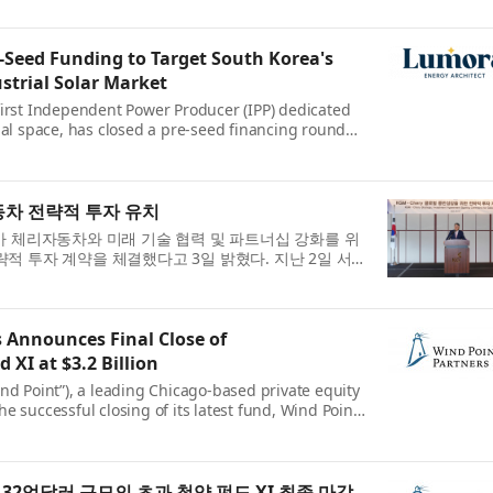
-Seed Funding to Target South Korea's
ustrial Solar Market
first Independent Power Producer (IPP) dedicated
ial space, has closed a pre-seed financing round
by Yuhan-Kimberly —one of the nation’s most
ods companies...
동차 전략적 투자 유치
)가 체리자동차와 미래 기술 협력 및 파트너십 강화를 위
략적 투자 계약을 체결했다고 3일 밝혔다. 지난 2일 서
텔에서 열린 ‘글로벌 동반성장을 위한 전략적 투자 계약
.
 Announces Final Close of
 XI at $3.2 Billion
nd Point”), a leading Chicago-based private equity
e successful closing of its latest fund, Wind Point
r the “Fund”). Fund XI was oversubscribed and
it...
32억달러 규모의 초과 청약 펀드 XI 최종 마감