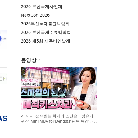
2026 부산국제사진제
NextCon 2026
2026부산국제불교박람회
2026 부산국제주류박람회
2026 제5회 제주비엔날레
동영상
AI 시대, 선택받는 치과의 조건은… 정유미
원장 ‘Mini MBA for Dentists’ 단독 특강 개
최