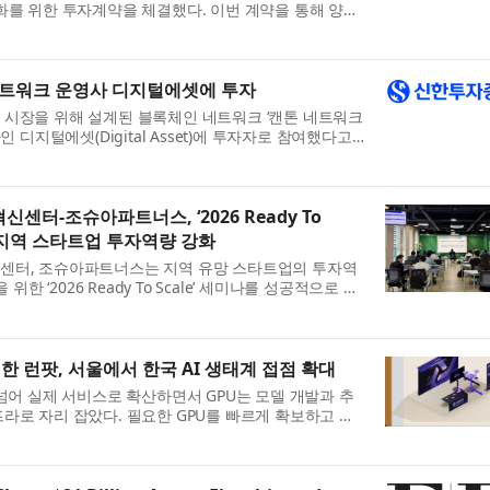
화를 위한 투자계약을 체결했다. 이번 계약을 통해 양사
바탕으로 전문 시술과 일상적인 스킨케어를 연결하는 차
.
네트워크 운영사 디지털에셋에 투자
 시장을 위해 설계된 블록체인 네트워크 ‘캔톤 네트워크
운영사인 디지털에셋(Digital Asset)에 투자자로 참여했다고
앤드리슨 호로위츠(Andreessen Horowitz)의 크립토
.
터-조슈아파트너스, ‘2026 Ready To
로 지역 스타트업 투자역량 강화
센터, 조슈아파트너스는 지역 유망 스타트업의 투자역
위한 ‘2026 Ready To Scale’ 세미나를 성공적으로 개
세미나는 창업기업이 투자유치 전략을 구체화하고 투자자
치한 런팟, 서울에서 한국 AI 생태계 접점 확대
 넘어 실제 서비스로 확산하면서 GPU는 모델 개발과 추
라로 자리 잡았다. 필요한 GPU를 빠르게 확보하고 학
장하는 역량이 AI 개발 속도를 좌우하는 가운데, AI
...