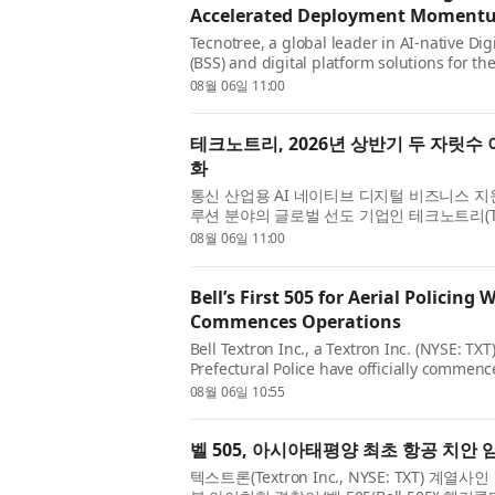
Accelerated Deployment Momentu
Tecnotree, a global leader in AI-native Di
(BSS) and digital platform solutions for t
today announced its financial results for th
08월 06일 11:00
company delivered growth acros...
테크노트리, 2026년 상반기 두 자릿수
화
통신 산업용 AI 네이티브 디지털 비즈니스 지원
루션 분야의 글로벌 선도 기업인 테크노트리(Tecn
가 2026년 상반기 재무 실적을 발표했다. 
08월 06일 11:00
성장과 함께 영업이익...
Bell’s First 505 for Aerial Policing 
Commences Operations
Bell Textron Inc., a Textron Inc. (NYSE: T
Prefectural Police have officially commenc
utilizing the Bell 505, marking a landmark
08월 06일 10:55
Pacific region. A ceremon...
벨 505, 아시아태평양 최초 항공 치안 
텍스트론(Textron Inc., NYSE: TXT) 계열사인 