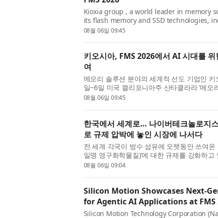
Kioxia group , a world leader in memory s
its flash memory and SSD technologies, i
PCIe® 6.0 NVMe™ Super High IOPS SSDs, o
08월 06일 09:45
are enabling the next generation ...
키오시아, FMS 2026에서 AI 시대를
여
메모리 솔루션 분야의 세계적 선도 기업인 키오시아 
일~6일 미국 캘리포니아주 산타클라라 ‘메모리 
Future of Memory and Storage)’ 
08월 06일 09:45
아 GP1 시리즈(KIOXIA GP1 S...
한국에서 세계로… 나이버테크놀로지스, P
로 규제 압박에 놓인 시장에 나서다
전 세계 각국이 방수 섬유에 오랫동안 쓰여온 
일명 영구화학물질)’에 대한 규제를 강화하고
지스(Niber Technologies Pte. Ltd.)
08월 06일 09:04
PFAS-free 전기방사 ...
Silicon Motion Showcases Next-Ge
for Agentic AI Applications at FMS
Silicon Motion Technology Corporation (Na