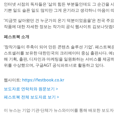
인터넷 서점의 독자들은 ‘삶의 힘든 부분들인데도 그 순간을 시로
기쁜 일도 슬픈 일도 많지만 그게 온기라고 생각하니 마음이 따
‘지금껏 살아왔던 건 누군가의 온기 덕분이었음을’은 전국 주
작품에 대한 자세한 정보는 작가의 공식 웹사이트 김보나닷컴에
페스트북 소개
‘창작가들이 주축이 되어 만든 콘텐츠 솔루션 기업’. 페스트북은 
스트셀러를 보유한 대한민국의 크리에이터 중심 출판사다. 예
해 기획, 출판, 디자인과 마케팅을 일원화하는 서비스를 제공하고
위를 수상했으며, 구글AGT 공식파트너로 활동하고 있다.
웹사이트:
https://festbook.co.kr
보도자료 연락처와 원문보기 >
페스트북 전체 보도자료 보기 >
이 뉴스는 기업·기관·단체가 뉴스와이어를 통해 배포한 보도