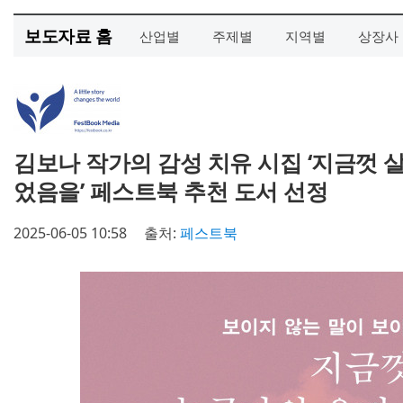
보도자료 홈
산업별
주제별
지역별
상장사
김보나 작가의 감성 치유 시집 ‘지금껏 
었음을’ 페스트북 추천 도서 선정
2025-06-05 10:58
출처:
페스트북