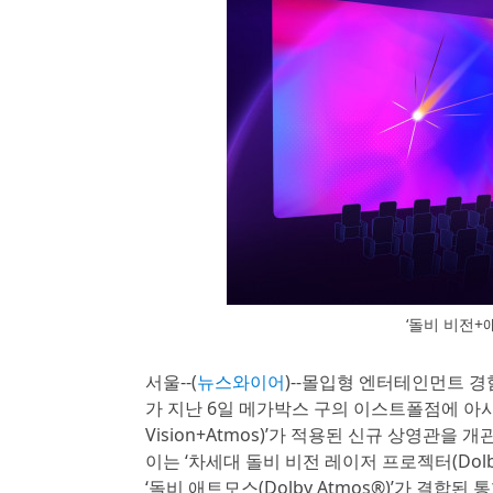
‘돌비 비전+애트
서울--(
뉴스와이어
)--몰입형 엔터테인먼트 경험의
가 지난 6일 메가박스 구의 이스트폴점에 아시
Vision+Atmos)’가 적용된 신규 상영관을
이는 ‘차세대 돌비 비전 레이저 프로젝터(Dolby Vi
‘돌비 애트모스(Dolby Atmos®)’가 결합된