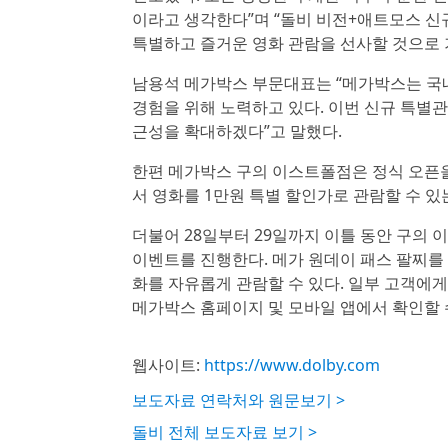
이라고 생각한다”며 “돌비 비전+애트모스 신
특별하고 즐거운 영화 관람을 선사할 것으로 
남용석 메가박스 부문대표는 “메가박스는 국
경험을 위해 노력하고 있다. 이번 신규 특별
근성을 확대하겠다”고 말했다.
한편 메가박스 구의 이스트폴점은 정식 오픈을
서 영화를 1만원 특별 할인가로 관람할 수 있
더불어 28일부터 29일까지 이틀 동안 구의 
이벤트를 진행한다. 메가 원데이 패스 팔찌를
화를 자유롭게 관람할 수 있다. 일부 고객에게
메가박스 홈페이지 및 모바일 앱에서 확인할 
웹사이트:
https://www.dolby.com
보도자료 연락처와 원문보기 >
돌비 전체 보도자료 보기 >