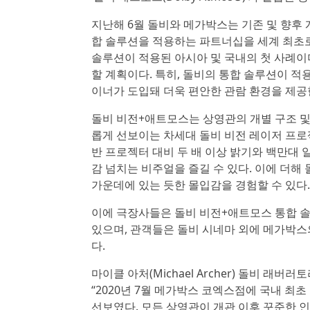
지난해 6월 돌비와 메가박스는 기존 및 향후
합 솔루션을 적용하는 파트너십을 세계 최초로
솔루션이 적용된 아시아 및 국내의 첫 사례이
할 계획이다. 특히, 돌비의 통합 솔루션이 
이너가 도입돼 더욱 편안한 관람 환경을 제공
돌비 비전+애트모스는 상영관의 개별 구조 및
롭게 선보이는 차세대 돌비 비전 레이저 프로
반 프로젝터 대비 두 배 이상 밝기와 백만대
감 넘치는 비주얼을 즐길 수 있다. 이에 더해
가운데에 있는 듯한 몰입감을 경험할 수 있다.
이에 극장사들은 돌비 비전+애트모스 통합 솔
있으며, 관객들은 돌비 시네마 외에 메가박스
다.
마이클 아처(Michael Archer) 돌비 
“2020년 7월 메가박스 코엑스점에 국내 최
선보였다. 모든 상영관이 개관 이후 꾸준한 인