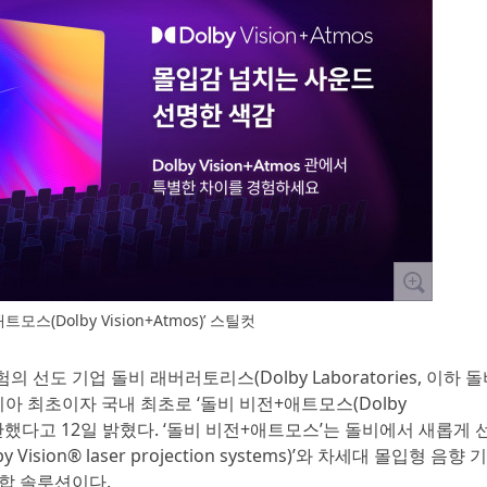
모스(Dolby Vision+Atmos)’ 스틸컷
 선도 기업 돌비 래버러토리스(Dolby Laboratories, 이하 돌
아 최초이자 국내 최초로 ‘돌비 비전+애트모스(Dolby
 개관했다고 12일 밝혔다. ‘돌비 비전+애트모스’는 돌비에서 새롭게 
sion® laser projection systems)’와 차세대 몰입형 음향 
 통합 솔루션이다.