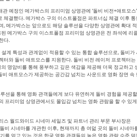
 개관 예정인 메가박스의 프리미엄 상영관에 ‘돌비 비전+애트모스’
 체결했다. 메가박스 구의 이스트폴점은 파트너십 체결 이후 통
며, 메가박스는 앞으로도 해당 솔루션을 다양한 상영관에 확대 
적용된 메가박스 구의 이스트폴점 프리미엄 상영관은 전 좌석에 리
한다.
 설계 특성과 관계없이 적용할 수 있는 통합 솔루션으로, 돌비가
젝터와 돌비 애트모스를 지원한다. 돌비 비전 레이저 프로젝터는
 일의 명암비를 통해 풍부하고 깊은 색감을 제공해 더욱 정교하고 
 돌비 애트모스가 제공하는 공간감 넘치는 사운드로 영화 장면 속 
루션을 통해 영화 관객들에게 보다 유연하게 돌비 경험을 제공할
의 프리미엄 상영관에서도 몰입감 넘치는 영화 관람을 할 수 있게
래버러토리스 월드와이드 시네마 세일즈 및 파트너 관리 부문 부사장은
초 돌비 시네마를 개관한 이후, 현재까지 총 여덟 곳의 돌비 시네마
기를 얻고 있는 것은 한국 영화 관객들의 높은 영화 관람 수준 덕