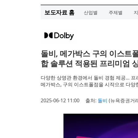
보도자료 홈
산업별
주제별
돌비, 메가박스 구의 이스트폴
합 솔루션 적용된 프리미엄 
다양한 상영관 환경에서 돌비 경험 제공… 프
메가박스, 구의 이스트폴점을 시작으로 다양한
2025-06-12 11:00
출처:
돌비
(뉴욕증권거래소