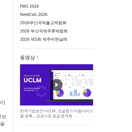
FMS 2026
NextCon 2026
2026부산국제불교박람회
2026 부산국제주류박람회
2026 제5회 제주비엔날레
동영상
비)
한국기업보안 ‘UCLM’, 조달청 디지털서비스
몰 등록… 공공시장 공급 본격화
선보
기술