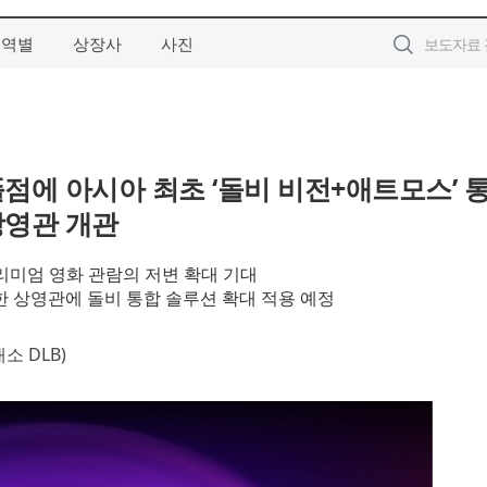
지역별
상장사
사진
점에 아시아 최초 ‘돌비 비전+애트모스’ 
상영관 개관
리미엄 영화 관람의 저변 확대 기대
 상영관에 돌비 통합 솔루션 확대 적용 예정
 DLB)