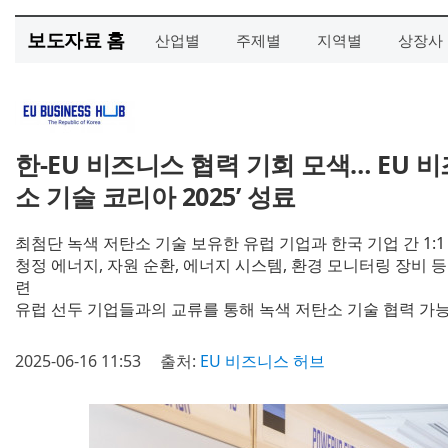
보도자료 홈
산업별
주제별
지역별
상장사
한-EU 비즈니스 협력 기회 모색… EU 
소 기술 코리아 2025’ 성료
최첨단 녹색 저탄소 기술 보유한 유럽 기업과 한국 기업 간 1:
청정 에너지, 자원 순환, 에너지 시스템, 환경 모니터링 장비 등
련
유럽 선두 기업들과의 교류를 통해 녹색 저탄소 기술 협력 가
2025-06-16 11:53
출처:
EU 비즈니스 허브