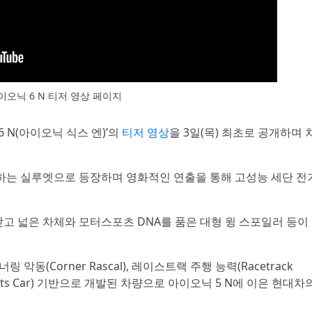
이오닉 6 N 티저 영상 페이지
6 N(아이오닉 식스 엔)’의
티저 영상
을 3일(목) 최초로 공개하며 
질주하는 실루엣으로 등장하며 영화적인 연출을 통해 고성능 세단 전
낮고 넓은 차체와 모터스포츠 DNA를 품은 대형 윙 스포일러 등이
악동(Corner Rascal), 레이스트랙 주행 능력(Racetrack
 Sports Car) 기반으로 개발된 차량으로 아이오닉 5 N에 이은 현대차