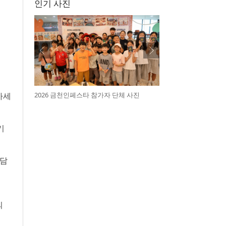
인기 사진
2026 금천인페스타 참가자 단체 사진
차세
기
 담
의