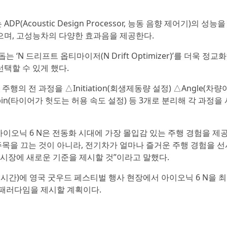
Acoustic Design Processor, 능동 음향 제어기)의 성능을
으며, 고성능차의 다양한 효과음을 제공한다.
‘N 드리프트 옵티마이저(N Drift Optimizer)’를 더욱 정교
택할 수 있게 했다.
 전 과정을 △Initiation(회생제동량 설정) △Angle(차량
pin(타이어가 헛도는 허용 속도 설정) 등 3개로 분리해 각 과정을 
이오닉 6 N은 전동화 시대에 가장 몰입감 있는 주행 경험을 제
주목을 끄는 것이 아니라, 전기차가 얼마나 즐거운 주행 경험을 선
 시장에 새로운 기준을 제시할 것”이라고 말했다.
(한국시간)에 영국 굿우드 페스티벌 행사 현장에서 아이오닉 6 N을 
 패러다임을 제시할 계획이다.