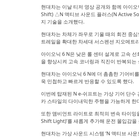
현대차는 이날 티저 영상 공개와 함께 아이오닉
Shift) △N 액티브 사운드 플러스(N Active So
지 기술을 소개했다.
현대차는 차체가 좌우로 기울 때의 회전 중심
트레일을 확대한 차세대 서스펜션 지오메트리를
아이오닉 6 N은 낮은 롤 센터 설계로 고속 
을 향상시켜 고속 코너링과 직진이 반복되는 
현대차는 아이오닉 6 N에 더 촘촘한 기어비를 적용
욱 민첩하고 빠르게 반응할 수 있도록 했다.
이번에 탑재된 N e-쉬프트는 가상 기어 단
카 스타일의 다이내믹한 주행을 가능하게 한다
또한 앰비언트 라이트로 최적의 변속 타이밍을 
Shift Light)’를 새롭게 추가해 운전 몰입감을
현대차는 가상 사운드 시스템 ‘N 액티브 사운드 플러