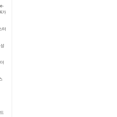
e-
 4가
스터
행성
 더
스
운드