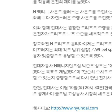
를 적용해 운전의 재미를 높였다.
N 액티브 사운드 플러스는 사운드를 구현하는 ADP(
화해 보다 자연스러운 주행 사운드를 구현했
이와 함께 현대차는 원활한 드리프트 주행을 돕는 
운전자가 드리프트 보조 수준을 세부적으로 선
정교화된 N 드리프트 옵티마이저는 드리프트 주행의
미끄러지는 최대 각도 범위 설정) △Wheel s
용자 맞춤형으로 튜닝할 수 있도록 했다.
현대자동차 N매니지먼트실 박준우 상무는 “아
겠다는 목표로 개발됐다”며 “단순히 수치로 
할 수 있는지 증명함으로써 다시 한번 전기차
한편, 현대차는 이달 10일(목) 20시 30분
로 공개하며 글로벌 고성능차 시장의 새로운
웹사이트:
http://www.hyundai.com