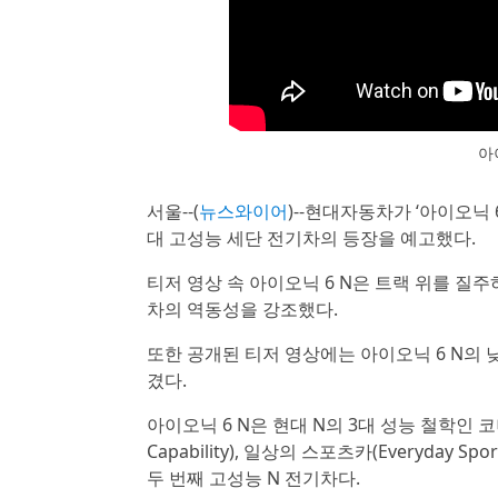
아
서울--(
뉴스와이어
)--현대자동차가 ‘아이오닉 
대 고성능 세단 전기차의 등장을 예고했다.
티저 영상 속 아이오닉 6 N은 트랙 위를 
차의 역동성을 강조했다.
또한 공개된 티저 영상에는 아이오닉 6 N의 
겼다.
아이오닉 6 N은 현대 N의 3대 성능 철학인 코너링 
Capability), 일상의 스포츠카(Everyday
두 번째 고성능 N 전기차다.