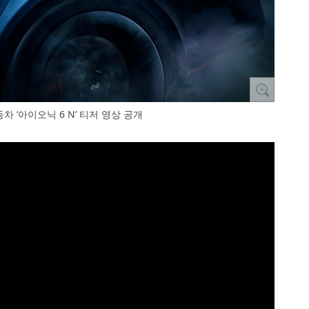
차 ‘아이오닉 6 N’ 티저 영상 공개