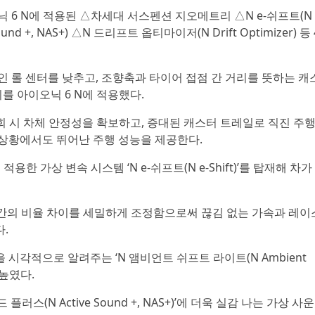
 6 N에 적용된 △차세대 서스펜션 지오메트리 △N e-쉬프트(N 
und +, NAS+) △N 드리프트 옵티마이저(N Drift Optimizer) 등
인 롤 센터를 낮추고, 조향축과 타이어 접점 간 거리를 뜻하는 캐
 아이오닉 6 N에 적용했다.
선회 시 차체 안정성을 확보하고, 증대된 캐스터 트레일로 직진 주
상황에서도 뛰어난 주행 성능을 제공한다.
한 가상 변속 시스템 ‘N e-쉬프트(N e-Shift)’를 탑재해 차가
수 간의 비율 차이를 세밀하게 조정함으로써 끊김 없는 가속과 레이
.
시각적으로 알려주는 ‘N 앰비언트 쉬프트 라이트(N Ambient
 높였다.
스(N Active Sound +, NAS+)’에 더욱 실감 나는 가상 사