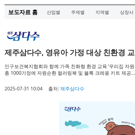
보도자료 홈
산업별
주제별
지역별
상장사
제주삼다수, 영유아 가정 대상 친환경 
인구보건복지협회와 함께 가족 친화형 환경 교육 ‘우리집 자원
총 1000가정에 자원순환 컬러링북 및 블록 크레용 키트 제공…
2025-07-31 10:04
출처:
제주삼다수