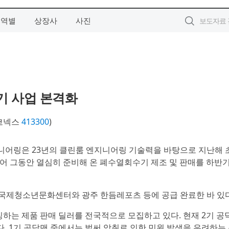
지역별
상장사
사진
기 사업 본격화
코넥스
413300
)
지니어링은 23년의 클린룸 엔지니어링 기술력을 바탕으로 지난해 
 이어 그동안 열심히 준비해 온 폐수열회수기 제조 및 판매를 하반
국제청소년문화센터와 광주 한듬레포츠 등에 공급 완료한 바 있
는 제품 판매 딜러를 전국적으로 모집하고 있다. 현재 2기 공
다. 1기 공닥맨 중에서는 벌써 악취로 인한 민원 발생을 우려하는