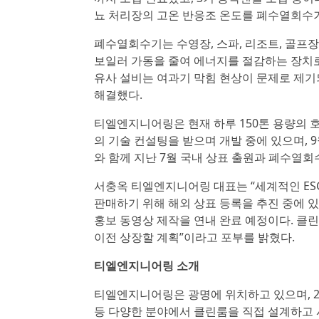
뇨 처리장의 고온 반응조 온도를 폐수열회수기
폐수열회수기는 수영장, 스파, 리조트, 골프
보일러 가동을 줄여 에너지를 절감하는 장치로,
유사 설비는 여과기 막힘 현상이 문제로 제
해결했다.
티엘엔지니어링은 현재 하루 150톤 용량의 
의 기술 컨설팅을 받으며 개발 중에 있으며, 9
와 함께 지난 7월 국내 상표 출원과 폐수열회
서충옥 티엘엔지니어링 대표는 “세계적인 ES
판매하기 위해 해외 상표 등록을 추진 중에 
홍보 동영상 제작을 연내 완료 예정이다. 클린
이전 상장할 계획”이라고 포부를 밝혔다.
티엘엔지니어링 소개
티엘엔지니어링은 광명에 위치하고 있으며, 20
등 다양한 분야에서 클린룸을 직접 설계하고 