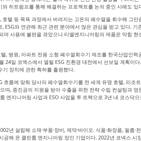
와 히트펌프를 통해 해결하는 프로젝트를 논의 중인 사례도 있다
장, 호텔 등 목욕 과정에서 버려지는 고온의 폐수열을 회수해 그만
 ESG와 연관해 최근 관련 분야에서 많은 관심을 받고 있다. 기
기되며 사용에 불편을 겪었으나 티엘엔지니어링의 제품은 막힘 현
호텔, 병원, 아파트 전용 소형 폐수열회수기 제조를 한국산업인력
월 24일 코엑스에서 열릴 ESG 친환경 대전에서 선보일 계획이다.
수기 장치에 관한 특허를 출원했다.
G 흐름에 맞춰 당사의 폐수열회수기를 전 세계 유명 호텔, 리조
있으며, 중진공의 지원을 받아 수출을 위한 전략 수립 컨설팅과 영
룸 엔지니어링 사업과 ESO 사업을 투 트랙으로 3년 내 코스닥으
02년 설립해 소재·부품·장비, 제약·바이오. 식품·화장품, 필름·
시공해 온 클린룸 엔지니어링 장인 기업이다. 2022년 코넥스 시