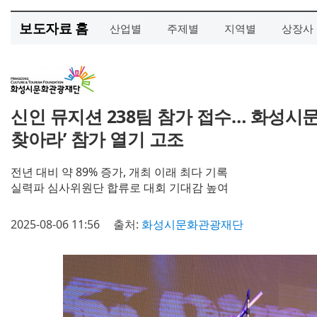
보도자료 홈
산업별
주제별
지역별
상장사
신인 뮤지션 238팀 참가 접수… 화성시
찾아라’ 참가 열기 고조
전년 대비 약 89% 증가, 개최 이래 최다 기록
실력파 심사위원단 합류로 대회 기대감 높여
2025-08-06 11:56
출처:
화성시문화관광재단