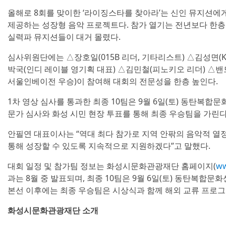
올해로 8회를 맞이한 ‘라이징스타를 찾아라’는 신인 뮤지션에게
제공하는 성장형 음악 프로젝트다. 참가 열기는 전년보다 한
실력파 뮤지션들이 대거 몰렸다.
심사위원단에는 △장호일(015B 리더, 기타리스트) △김성면(
박국(인디 레이블 영기획 대표) △김민철(피노키오 리더) △밴드
서울인베이전 우승)이 참여해 대회의 전문성을 한층 높인다.
1차 영상 심사를 통과한 최종 10팀은 9월 6일(토) 동탄복
문가 심사와 화성 시민 현장 투표를 통해 최종 우승팀을 가린다
안필연 대표이사는 “역대 최다 참가로 지역 안팎의 음악적 열
통해 성장할 수 있도록 지속적으로 지원하겠다”고 말했다.
대회 일정 및 참가팀 정보는 화성시문화관광재단 홈페이지(
ww
과는 8월 중 발표되며, 최종 10팀은 9월 6일(토) 동탄복합
본선 이후에는 최종 우승팀은 시상식과 함께 해외 교류 프로그
화성시문화관광재단 소개