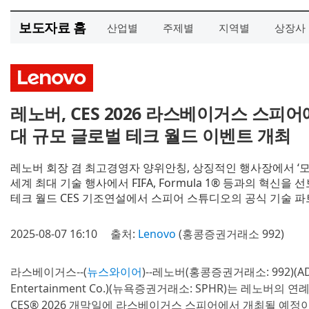
보도자료 홈
산업별
주제별
지역별
상장사
레노버, CES 2026 라스베이거스 스피
대 규모 글로벌 테크 월드 이벤트 개최
레노버 회장 겸 최고경영자 양위안칭, 상징적인 행사장에서 ‘모두
세계 최대 기술 행사에서 FIFA, Formula 1® 등과의 혁신을 
테크 월드 CES 기조연설에서 스피어 스튜디오의 공식 기술 
2025-08-07 16:10
출처:
Lenovo
(홍콩증권거래소 992)
라스베이거스--(
뉴스와이어
)--레노버(홍콩증권거래소: 992)(A
Entertainment Co.)(뉴욕증권거래소: SPHR)는 레노버의 연
CES® 2026 개막일에 라스베이거스 스피어에서 개최될 예정이