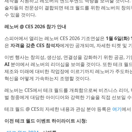
제작을 지원하고 레노버의 엔드투엔드 역량을 보여줄 것이다.
술자들의 전문성이 결합되면 테크 월드를 위한 레노버의 창의
수 있을 것이다.
레노버 @ CES 2026 참가 안내
스피어에서 열리는 레노버 CES 2026 기조연설은
1월 6일(화) 1
은
자격을 갖춘 CES 참석자
에게만 공개되며, 자세한 티켓 및 
이번 행사는 창의성, 생산성, 연결성을 강화하기 위한 공공, 기업
AI
분야에서 레노버의 리더십을 보여줄 것이다. 또한 테크 월
제조와 미래에 대비한 작업장에 이르기까지 레노버가 주도하는
혁신을 어떻게 가속하는지 조명할 것이다.
레노버는 CES에서 테크 월드를 개최함으로써 비즈니스 리더, 
벌 청중에게 대담한 아이디어와 강력한 기술을 직접 선보일 수
테크 월드 @ CES의 자세한 내용과 관심 분야 등록은
여기
에서
이전 테크 월드 이벤트 하이라이트 시청: