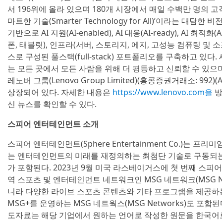
서 196위에 올라 있으며 180개 시장에서 매일 수백만 명의 고
마트한 기술(Smarter Technology for All)’이라는 대
기반으로 AI 지원(AI-enabled), AI 대응(AI-ready), AI 최
폰, 태블릿), 인프라(서버, 스토리지, 에지, 고성능 컴퓨팅 및
스로 구성된 풀스택(full-stack) 포트폴리오를 구축하고 있
는 모든 곳에서 모든 사람을 위해 더 평등하고 신뢰할 수 있으
레노버 그룹(Lenovo Group Limited)(홍콩증권거래소: 99
상장되어 있다. 자세한 내용은
https://www.lenovo.com을
방
신 뉴스를 확인할 수 있다.
스피어 엔터테인먼트 소개
스피어 엔터테인먼트(Sphere Entertainment Co.)는 
는 엔터테인먼트의 미래를 재정의하는 최첨단 기술로 구동되는 
가 포함된다. 2023년 9월 미국 라스베이거스에 첫 번째 스피
역 스포츠 및 엔터테인먼트 네트워크인 MSG 네트워크(MSG Netw
니라 다양한 라이브 스포츠 콘텐츠와 기타 프로그램을 제공하는
MSG+를 운영하는 MSG 네트웍스(MSG Networks)도 포함된다. 
도자료는 해당 기업에서 원하는 언어로 작성한 원문을 한국어