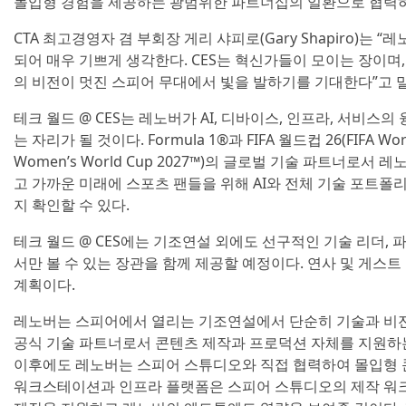
몰입형 경험을 제공하는 광범위한 파트너십의 일환으로 협력하
CTA 최고경영자 겸 부회장 게리 샤피로(Gary Shapiro)는
되어 매우 기쁘게 생각한다. CES는 혁신가들이 모이는 장이며
의 비전이 멋진 스피어 무대에서 빛을 발하기를 기대한다”고 
테크 월드 @ CES는 레노버가 AI, 디바이스, 인프라, 서비
는 자리가 될 것이다. Formula 1®과 FIFA 월드컵 26(FIFA Worl
Women’s World Cup 2027™)의 글로벌 기술 파트너로
고 가까운 미래에 스포츠 팬들을 위해 AI와 전체 기술 포트
지 확인할 수 있다.
테크 월드 @ CES에는 기조연설 외에도 선구적인 기술 리더,
서만 볼 수 있는 장관을 함께 제공할 예정이다. 연사 및 게스트
계획이다.
레노버는 스피어에서 열리는 기조연설에서 단순히 기술과 비전
공식 기술 파트너로서 콘텐츠 제작과 프로덕션 자체를 지원하는 
이후에도 레노버는 스피어 스튜디오와 직접 협력하여 몰입형 
워크스테이션과 인프라 플랫폼은 스피어 스튜디오의 제작 워