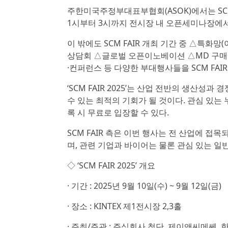
주한미국주정부대표부협회(ASOK)에서는 SCM 
1시부터 3시까지 전시장 내 오픈세미나장에서
이 밖에도 SCM FAIR 개최 기간 중 △특화망
상담회 △글로벌 오픈이노베이션 △MD 구매 
·컨퍼런스 등 다양한 부대행사들을 SCM FAI
‘SCM FAIR 2025’는 산업 전반의 생산
수 있는 최적의 기회가 될 것이다. 관심 있는 
록 시 무료로 입장할 수 있다.
SCM FAIR 측은 이번 행사는 전 산업에 
며, 관련 기업과 바이어는 물론 관심 있는 일
◇ ‘SCM FAIR 2025’ 개요
· 기간 : 2025년 9월 10일(수) ~ 9월 12일(금)
· 장소 : KINTEX 제1전시장 2,3홀
· 주최/주관 : 주식회사 첨단, 제이앤씨메쎄,