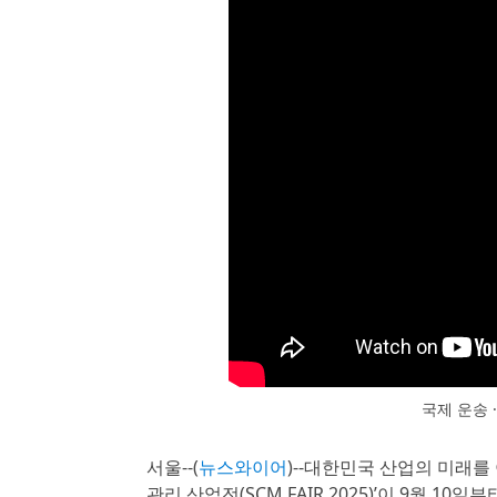
국제 운송 ·
서울--(
뉴스와이어
)--대한민국 산업의 미래를
관리 산업전(SCM FAIR 2025)’이 9월 1