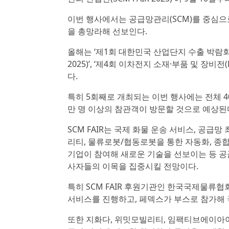
이번 행사에서는 공급망관리(SCM)를 중심으로
을 총망라해 선보인다.
올해는 ‘제1회 대한민국 산업단지 수출 박람회(KIC
2025)’, ‘제4회 이차전지 소재·부품 및 장비전
다.
특히 5회째로 개최되는 이번 행사에는 전체 40
만 명 이상의 참관객이 방문할 것으로 예상된
SCM FAIR는 국제 화물 운송 서비스, 공급망
리티, 물류로봇/협동로봇을 통한 자동화, 종합
기업이 참여해 새로운 기술을 선보이는 등 공
사자들의 이목을 집중시킬 전망이다.
특히 SCM FAIR 후원기관인 한국국제물류협
서비스를 진행하고, 페덱스가 부스로 참가해 
또한 지화다, 위밋모빌리티, 임팩티브에이아이