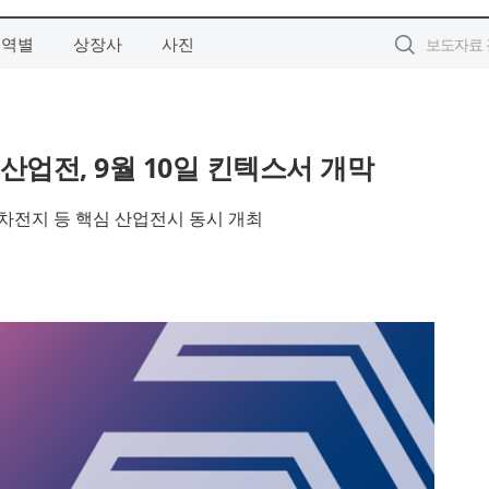
지역별
상장사
사진
산업전, 9월 10일 킨텍스서 개막
이차전지 등 핵심 산업전시 동시 개최