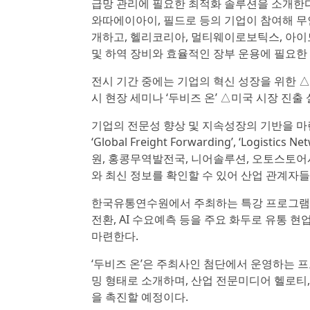
급망 관리에 필요한 최적화 솔루션을 소개한다
와따에이아이, 필드로 등의 기업이 참여해 무
개하고, 헬리코리아, 멀티웨이로보틱스, 아이모
및 하역 장비와 효율적인 장부 운용에 필요한
전시 기간 중에는 기업의 혁신 성장을 위한 △S
시 현장 세미나 ‘두비즈 온’ △미국 시장 진출
기업의 전문성 향상 및 지속성장의 기반을 마련할 전문
‘Global Freight Forwarding’, ‘Logistic
원, 홍콩무역발전국, 니어솔루션, 오토스토어
와 최신 정보를 확인할 수 있어 산업 관계자들
한국유통연수원에서 주최하는 특강 프로그램 ‘공
전환, AI 수요예측 등을 주요 화두로 유통 
마련한다.
‘두비즈 온’은 주최사인 첨단에서 운영하는 
밍 형태로 소개하며, 산업 전문미디어 헬로티,
을 촉진할 예정이다.