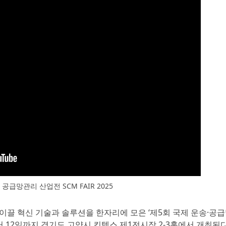
 공급망관리 산업전 SCM FAIR 2025
 이끌 혁신 기술과 솔루션을 한자리에 모은 ‘제5회 국제 운송·공
0일부터 12일까지 경기도 고양시 킨텍스 제1전시장 2-3홀에서 개최된다