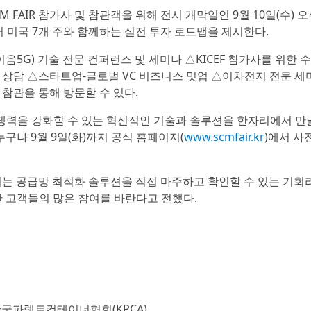
FAIR 참가사 및 참관객을 위해 전시 개막일인 9월 10일(수) 
 미국 7개 주와 함께하는 실전 투자 로드맵을 제시한다.
(이음5G) 기술 전문 컨퍼런스 및 세미나 △KICEF 참가사를 위한 
상담 △스타트업-글로벌 VC 비즈니스 밋업 △이차전지 전문 세
R 참관을 통해 방문할 수 있다.
성과 경쟁력을 강화할 수 있는 혁신적인 기술과 솔루션을 한자리에서 만
누구나 9월 9일(화)까지 공식 홈페이지(
www.scmfair.kr
)에서 사
접목되는 공급망 최적화 솔루션을 직접 마주하고 확인할 수 있는 기회
반 고객들의 많은 참여를 바란다고 전했다.
 한국파렛트컨테이너협회(KPCA)