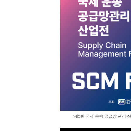
‘제5회 국제 운송·공급망 관리 산업