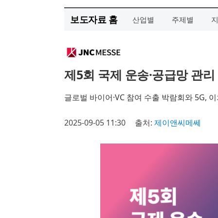
보도자료 홈
산업별
주제별
제5회 국제 운송·공급망 관리 
글로벌 바이어·VC 참여 수출 박람회와 5G, 
2025-09-05 11:30
출처:
제이앤씨메쎄