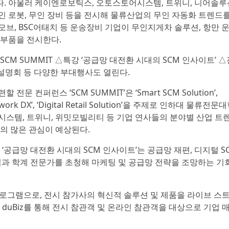
. 아울러 케이엔로보틱스, 오토스토어시스템, 트위니, 니어솔루
인 로봇, 무인 장비 등을 전시해 물류산업의 무인 자동화 트렌드를
브, BSC어태치 등 운송장비 기업이 무인지게차 솔루션, 항만 
 부품을 전시한다.
CM SUMMIT △특강 ‘공급망 대전환 시대의 SCM 인사이트’ △
 설명회 등 다양한 부대행사도 열린다.
 컨퍼런스 ‘SCM SUMMIT’은 ‘Smart SCM Solution’,
s Network DX’, ‘Digital Retail Solution’을 주제로 인하대 물류전문
시스템, 트위니, 위밋모빌리티 등 기업 연사들의 분야별 산업 트
의 많은 관심이 예상된다.
급망 대전환 시대의 SCM 인사이트’는 공급망 재편, 디지털 S
현업과 학계 전문가를 초청해 마케팅 및 공급망 전략을 조망하는 기
프로그램으로, 전시 참가사의 혁신적 솔루션 및 제품을 라이브 스
 duBiz를 통해 전시 참관객 및 온라인 참관객을 대상으로 기업 