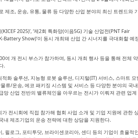
 제조, 운송, 유통, 물류 등 다양한 산업 분야의 최신 트렌드와 
EF 2025)’, ‘제2회 특화망(이음5G) 기술 산업전(PNT Fair
(K-Battery Show)’이 동시 개최돼 산업 간 시너지를 극대화할 예
0여 개 전시 부스가 참가하며, 동시 개최 행사 등을 통해 전체 약
다.
 최적화 솔루션, 지능형 로봇 솔루션, 디지털(IT) 서비스, 스마트 모
물류/운송, 에코 패키징 시스템 및 서비스 등 다양한 분야의 국
급망 산업 전반의 밸류체인을 아우르는 전시가 이뤄져 관련 업계
회가 전시회에 직접 참가해 협회 사업 소개 및 기업 지원에 관한 
국내 제조기업의 운송 전략에 대한 상담을 지원한다.
, 윌로그, 포티투닷, 브라이센코리아, 센디 등의 기업이 효율적인