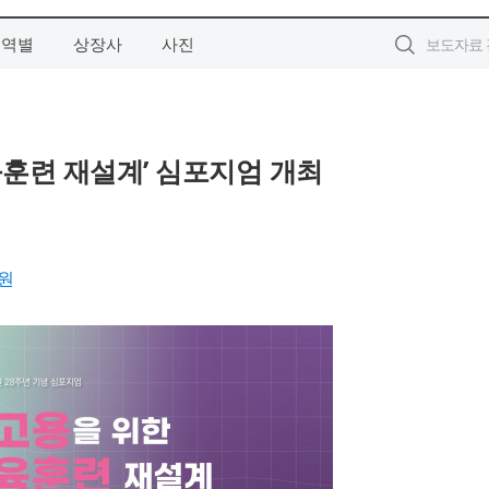
지역별
상장사
사진
훈련 재설계’ 심포지엄 개최
원