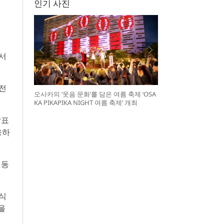
인기 사진
에서
전
오사카의 ‘웃음 문화’를 담은 여름 축제 ‘OSA
KA PIKAPIKA NIGHT 여름 축제’ 개최
발표
응하
최동
식
향을