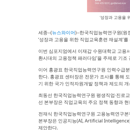
‘성장과 고용을 
세종--(
뉴스와이어
)--한국직업능력연구원(원장
‘성장과 고용을 위한 직업교육훈련 재설계’를 
이번 심포지엄에서 이재갑 수원대학교 고용서
환시대의 고용정책 패러다임’을 주제로 기조 
이어 홍광표 한국직업능력연구원 인력수급분석
한다. 홍광표 센터장은 전문가 조사를 통해 
기 위한 국가 인적자원개발 정책과 제도의 개
최동선 한국직업능력연구원 평생직업·진로교육
선 본부장은 직업교육의 주요 정책 동향과 현
전재식 한국직업능력연구원 고용능력연구본부장
본부장은 인공지능(AI, Artificial Intel
제안한다.