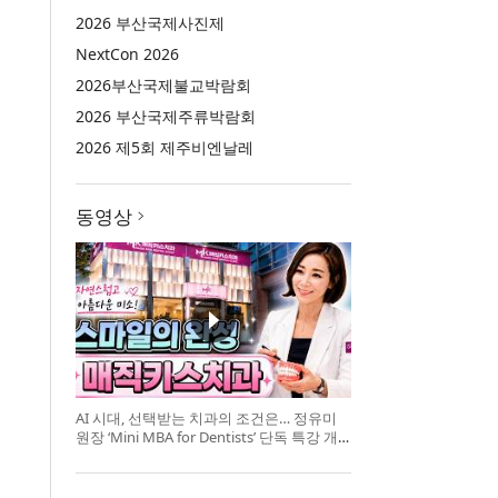
2026 부산국제사진제
NextCon 2026
2026부산국제불교박람회
2026 부산국제주류박람회
2026 제5회 제주비엔날레
동영상
AI 시대, 선택받는 치과의 조건은… 정유미
원장 ‘Mini MBA for Dentists’ 단독 특강 개
최