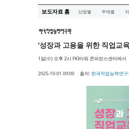
보도자료 홈
산업별
주제별
‘성장과 고용을 위한 직업교육
1일(수) 오후 2시 FKI타워 콘퍼런스센터에서
2025-10-01 09:00
출처:
한국직업능력연구