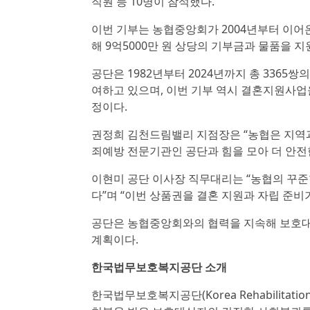
직원 등 10명이 참석했다.
이번 기부는 농협중앙회가 2004년부터 이어
해 9억5000만 원 상당의 기부금과 물품을 
공단은 1982년부터 2024년까지 총 3365
여하고 있으며, 이번 기부 역시 결혼지원사업
정이다.
권정희 김천드림밸리 지점장은 “농협은 지역과
죄예방 전문기관인 공단과 힘을 모아 더 안전
이현미 공단 이사장 직무대리는 “농협의 꾸준한
다”며 “이번 상품권을 결혼 지원과 자립 준비
공단은 농협중앙회와의 협력을 지속해 보호대
계획이다.
한국법무보호복지공단 소개
한국법무보호복지공단(Korea Rehabilitati