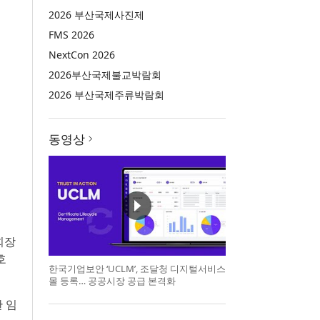
2026 부산국제사진제
FMS 2026
NextCon 2026
2026부산국제불교박람회
2026 부산국제주류박람회
동영상
회장
호
한국기업보안 ‘UCLM’, 조달청 디지털서비스
몰 등록… 공공시장 공급 본격화
 임