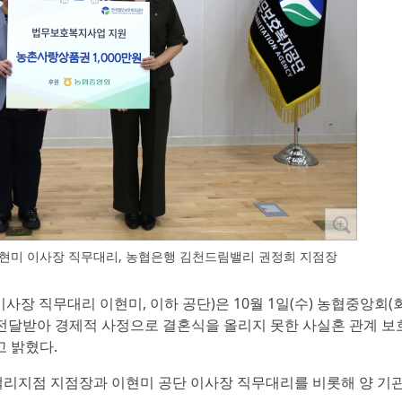
미 이사장 직무대리, 농협은행 김천드림밸리 권정희 지점장
사장 직무대리 이현미, 이하 공단)은 10월 1일(수) 농협중앙회(
전달받아 경제적 사정으로 결혼식을 올리지 못한 사실혼 관계 보
 밝혔다.
리지점 지점장과 이현미 공단 이사장 직무대리를 비롯해 양 기관