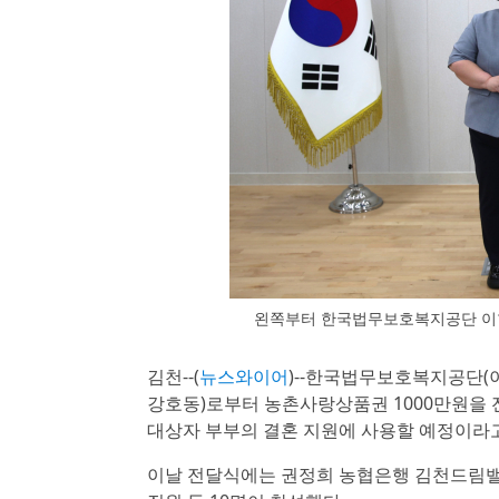
왼쪽부터 한국법무보호복지공단 이현
김천--(
뉴스와이어
)--한국법무보호복지공단(이
강호동)로부터 농촌사랑상품권 1000만원을 
대상자 부부의 결혼 지원에 사용할 예정이라고
이날 전달식에는 권정희 농협은행 김천드림밸