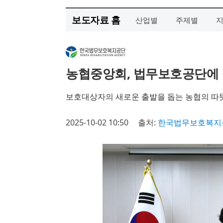
보도자료 홈
산업별
주제별
농협중앙회, 법무보호공단에 
보호대상자의 새로운 출발을 돕는 농협의 따
2025-10-02 10:50
출처:
한국법무보호복지