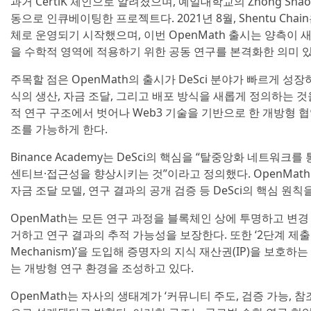
과거 CertiK 체인으로 알려졌으며, 예일대학교의 Zhong Sha
동으로 인큐베이팅한 프로젝트다. 2021년 8월, Shentu Cha
체로 운영되기 시작했으며, 이번 OpenMath 출시는 양측이
을 수학적 영역에 적용하기 위한 공동 연구를 본격화한 의미 
주목할 점은 OpenMath의 출시가 DeSci 분야가 빠르게 성장
식의 생산, 자금 조달, 그리고 배포 방식을 새롭게 정의하는 
적 연구 구조에서 벗어나 Web3 기술을 기반으로 한 개방형 협
조를 가능하게 한다.
Binance Academy는 DeSci의 핵심을 “탈중앙화 네트워
센티브·접근성을 향상시키는 것”이라고 정의했다. OpenMath
자금 조달 모델, 연구 결과의 공개 검증 등 DeSci의 핵심 원
OpenMath는 모든 연구 과정을 블록체인 상에 투명하고 변
거하고 연구 결과의 추적 가능성을 보장한다. 또한 ‘2단계 제출 메커
Mechanism)’을 도입해 증명자의 지식 재산권(IP)을 보호
는 개방형 연구 환경을 조성하고 있다.
OpenMath는 자사의 생태계가 ‘커뮤니티 주도, 검증 가능, 참