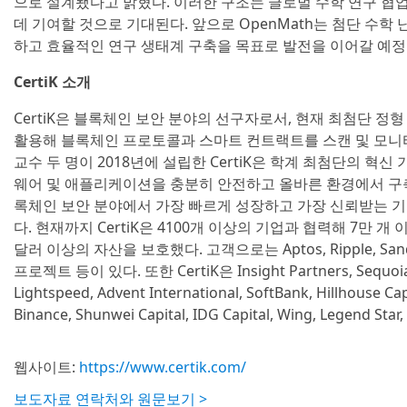
으로 설계됐다고 밝혔다. 이러한 구조는 글로벌 수학 연구 협
데 기여할 것으로 기대된다. 앞으로 OpenMath는 첨단 수학
하고 효율적인 연구 생태계 구축을 목표로 발전을 이어갈 예정
CertiK 소개
CertiK은 블록체인 보안 분야의 선구자로서, 현재 최첨단 정형 
활용해 블록체인 프로토콜과 스마트 컨트랙트를 스캔 및 모니
교수 두 명이 2018년에 설립한 CertiK은 학계 최첨단의 
웨어 및 애플리케이션을 충분히 안전하고 올바른 환경에서 구축할
록체인 보안 분야에서 가장 빠르게 성장하고 가장 신뢰받는 기업 
다. 현재까지 CertiK은 4100개 이상의 기업과 협력해 7만 
달러 이상의 자산을 보호했다. 고객으로는 Aptos, Ripple, Sandb
프로젝트 등이 있다. 또한 CertiK은 Insight Partners, Sequoia, 
Lightspeed, Advent International, SoftBank, Hillhouse Ca
Binance, Shunwei Capital, IDG Capital, Wing, Legend
웹사이트:
https://www.certik.com/
보도자료 연락처와 원문보기 >