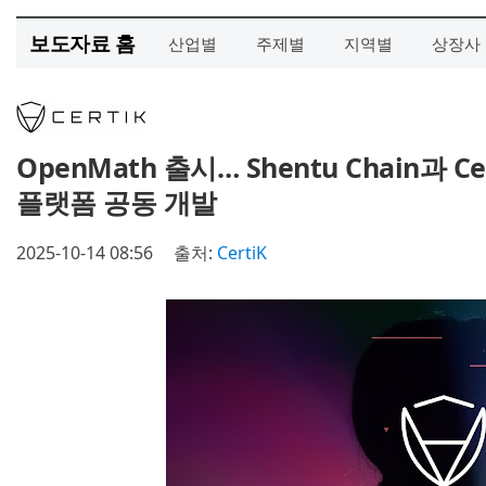
보도자료 홈
산업별
주제별
지역별
상장사
OpenMath 출시… Shentu Chain과 C
플랫폼 공동 개발
2025-10-14 08:56
출처:
CertiK