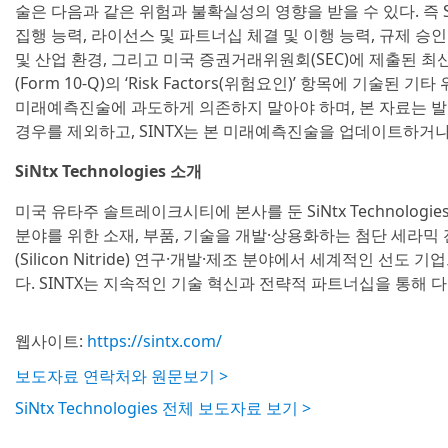
술은 다음과 같은 위험과 불확실성의 영향을 받을 수 있다. 즉 S
집행 능력, 라이선스 및 파트너십 체결 및 이행 능력, 규제 승
및 산업 환경, 그리고 미국 증권거래위원회(SEC)에 제출된 최신
(Form 10-Q)의 ‘Risk Factors(위험요인)’ 항목에 기술
미래예측진술에 과도하게 의존하지 말아야 하며, 본 자료는 
경우를 제외하고, SINTX는 본 미래예측진술을 업데이트하거나
SiNtx Technologies 소개
미국 유타주 솔트레이크시티에 본사를 둔 SiNtx Technologies(
분야를 위한 소재, 부품, 기술을 개발·상용화하는 첨단 세라믹 
(Silicon Nitride) 연구·개발·제조 분야에서 세계적인 선도
다. SINTX는 지속적인 기술 혁신과 전략적 파트너십을 통해
웹사이트:
https://sintx.com/
보도자료 연락처와 원문보기 >
SiNtx Technologies 전체 보도자료 보기 >