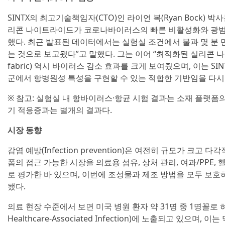
SINTX의 최고기술책임자(CTO)인 라이언 복(Ryan Bock) 박사
리콘 나이트라이드가 코로나바이러스의 빠른 비활성화와 광범위
했다. 최근 발표된 데이터에서는 실험실 조건에서 불과 몇 분 만에 
는 것으로 보고됐다”고 말했다. 그는 이어 “최적화된 실리콘 나
fabric) 역시 바이러스 감소 효과를 크게 보여줬으며, 이는 
군에서 항병원성 특성을 구현할 수 있는 적합한 기반임을 다시
※ 참고: 실험실 내 항바이러스·항균 시험 결과는 소재 플랫폼
기 적응증과는 별개의 결과다.
시장 동향
감염 예방(Infection prevention)은 여전히 규모가 크고 
폼의 접근 가능한 시장을 의료용 섬유, 상처 관리, 여과/PPE,
로 평가한 바 있으며, 이번에 조성물과 제조 방법을 모두 보호
됐다.
의료 현장 수준에서 보면 미국 병원 환자 약 31명 중 1명꼴로 하
Healthcare-Associated Infection)에 노출되고 있으