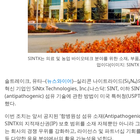
SINTX는 의료 및 농업 바이오테크 분야를 위한 소재, 부
업이다(이미지: SINT
솔트레이크, 유타--(
뉴스와이어
)--실리콘 나이트라이드(Si₃N
혁신 기업인 SiNtx Technologies, Inc.(나스닥: SINT, 
(antipathogenic) 섬유 기술에 관한 방법이 미국 특허청(
했다.
이번 조치는 앞서 공지된 ‘항병원성 섬유 소재(Antipathogenic F
SINTX의 지적재산권(IP) 보호 범위를 소재 자체뿐만 아니라
는 회사의 경쟁 우위를 강화하고, 라이선스 및 파트너십 기회를 
등 다양한 응용 분야에서의 활용 가능성을 넓힌다.