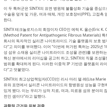
이 두 특허군은 SINTX의 표면 병원체 불활성화 기술을 중심으
수술용 덮개 및 가운, 여과 매체, 개인 보호장비(PPE), 고접촉
한다.
SINTX 테크놀로지스의 회장이자 CEO인 에릭 K. 올슨(Eric K
(Method Patent for Antipathogenic Fibrous Mat
회사의 독자적인 실리콘 나이트라이드 기술 플랫폼의 보호 범
다”고 의미를 부여했다. 이어 “이번에 허가된 특허는 2025년 10
성 섬유 소재용 실리콘 나이트라이드 조성물 관련)를 보완하는 것
혁신 분야에서의 리더십을 공고히 하고, SINTX의 직물 조성
범위를 확대하게 된다. 이러한 이중적 IP 기반은 플랫폼의 라
다”고 덧붙였다.
SINTX의 최고상업책임자(CCO)인 리사 마리 델 레(Lisa Mari
유와 표면에서 실리콘 나이트라이드의 항병원성 성능을 구현하
있게 됐다. 이는 우리가 상처 치료, 여과, 의료용 섬유 분야의
전인 셈이다”라고 말했다.
과학적 근거와 외부 검증