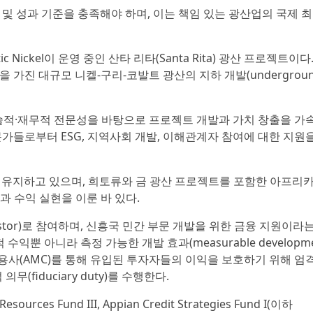
G) 및 성과 기준을 충족해야 하며, 이는 책임 있는 광산업의 국제 
c Nickel이 운영 중인 산타 리타(Santa Rita) 광산 프로젝트이다
을 가진 대규모 니켈-구리-코발트 광산의 지하 개발(undergrou
 기술적·재무적 전문성을 바탕으로 프로젝트 개발과 가치 창출을 가
문가들로부터 ESG, 지역사회 개발, 이해관계자 참여에 대한 지원
 관계를 유지하고 있으며, 희토류와 금 광산 프로젝트를 포함한 아프리카
과 수익 실현을 이룬 바 있다.
vestor)로 참여하며, 신흥국 민간 부문 개발을 위한 금융 지원이라
수익뿐 아니라 측정 가능한 개발 효과(measurable developme
자산운용사(AMC)를 통해 유입된 투자자들의 이익을 보호하기 위해 엄
(fiduciary duty)를 수행한다.
urces Fund III, Appian Credit Strategies Fund I(이하