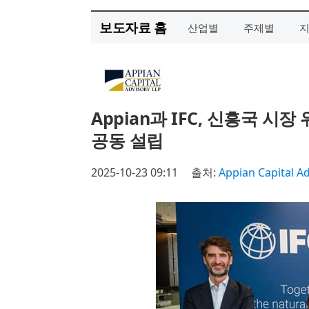
보도자료 홈
산업별
주제별
Appian과 IFC, 신흥국 시
공동 설립
2025-10-23 09:11
출처:
Appian Capital A