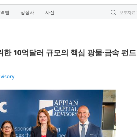
지역별
상장사
사진
장 위한 10억달러 규모의 핵심 광물·금속 펀드
dvisory