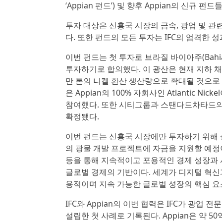
‘Appian 펀드’) 및 향후 Appian의 신규 펀
투자 대상은 신흥국 시장의 금속, 광업 및 
다. 또한 펀드의 모든 투자는 IFC의 엄격한 
이번 펀드는 첫 투자로 브라질 바이아주(Bahia S
투자하기로 합의했다. 이 광산은 현재 지하 채굴(un
만 톤의 니켈 환산 생산량으로 확대될 것으로 
은 Appian의 100% 자회사인 Atlantic 
참여했다. 또한 시티그룹과 스탠다드차타드의 독립적
확정됐다.
이번 펀드는 신흥국 시장에만 투자하기 위해 설
의 광물 개발 프로젝트에 자금을 지원할 예정이다
등을 통해 지속적이고 포용적인 경제 성장과 
글로벌 경제의 기반이다. 세계가 디지털 혁신
용적이며 지속 가능한 글로벌 성장의 핵심 요
IFC와 Appian의 이번 협력은 IFC가 광업 전문
설립한 첫 사례로 기록된다. Appian은 약 50억달