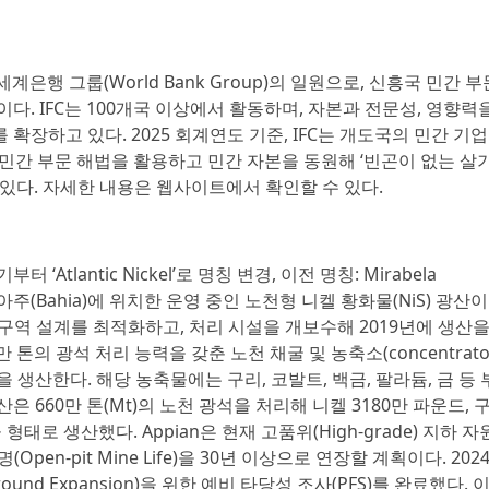
tion)는 세계은행 그룹(World Bank Group)의 일원으로, 신흥국 민간 
다. IFC는 100개국 이상에서 활동하며, 자본과 전문성, 영향력
장하고 있다. 2025 회계연도 기준, IFC는 개도국의 민간 기업
, 민간 부문 해법을 활용하고 민간 자본을 동원해 ‘빈곤이 없는 살
있다. 자세한 내용은 웹사이트에서 확인할 수 있다.
부터 ‘Atlantic Nickel’로 명칭 변경, 이전 명칭: Mirabela
 바이아주(Bahia)에 위치한 운영 중인 노천형 니켈 황화물(NiS) 광산이
채굴 구역 설계를 최적화하고, 처리 시설을 개보수해 2019년에 생산을
톤의 광석 처리 능력을 갖춘 노천 채굴 및 농축소(concentrato
생산한다. 해당 농축물에는 구리, 코발트, 백금, 팔라듐, 금 등 
산은 660만 톤(Mt)의 노천 광석을 처리해 니켈 3180만 파운드, 
형태로 생산했다. Appian은 현재 고품위(High-grade) 지하 자
pen-pit Mine Life)을 30년 이상으로 연장할 계획이다. 2024
rground Expansion)을 위한 예비 타당성 조사(PFS)를 완료했다. 