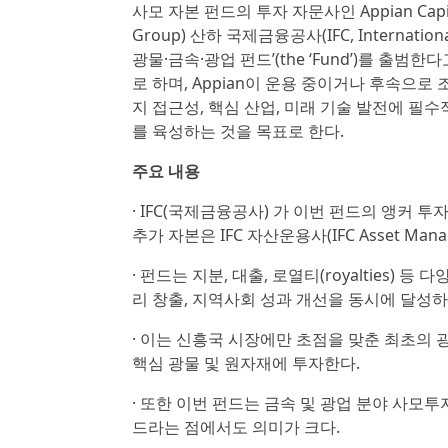
사모 자본 펀드의 투자 자문사인 Appian Capital 
Group) 산하 국제금융공사(IFC, Internatio
광물·금속·광업 펀드’(the ‘Fund’)를 출범
로 하며, Appian이 운용 중이거나 후속으로
지 접근성, 핵심 산업, 미래 기술 발전에 필
를 육성하는 것을 목표로 한다.
주요 내용
· IFC(국제금융공사) 가 이번 펀드의 앵커 투자자
추가 자본은 IFC 자산운용사(IFC Asset Man
· 펀드는 지분, 대출, 로열티(royalties)
리 창출, 지역사회 성과 개선을 동시에 달성하
· 이는 신흥국 시장에만 초점을 맞춘 최초의 광
핵심 광물 및 원자재에 투자한다.
· 또한 이번 펀드는 금속 및 광업 분야 사모투자회사(
드라는 점에서도 의미가 크다.