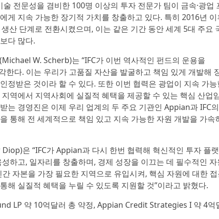
및 기술 전문성을 겸비한 100명 이상의 투자 전문가 팀이 금속·광업 
 지속 가능한 장기적 가치를 창출하고 있다. 특히 2016년 이
업 생산 단계로 전환시켰으며, 이는 같은 기간 동안 세계 5대 주요
보다 많다.
ichael W. Scherb)는 “IFC가 이번 역사적인 펀드의 운용을
생각한다. 이는 우리가 고품질 자산을 발굴하고 책임 있게 개발해 
인정받은 것이라 할 수 있다. 또한 이번 협력은 광업이 지속 가능
은 지역에서 지역사회에 실질적 혜택을 제공할 수 있는 핵심 산업
는 경영진은 이제 우리 업계의 두 주요 기관인 Appian과 IFC의
십을 통해 전 세계적으로 책임 있고 지속 가능한 자원 개발을 가속
 Diop)은 “IFC가 Appian과 다시 한번 협력해 혁신적인 투자 플
육성하고, 일자리를 창출하며, 경제 성장을 이끄는 데 필수적인 자
 민간 자본을 가장 필요한 지역으로 유입시켜, 핵심 자원에 대한 
통해 실질적 혜택을 누릴 수 있도록 지원할 것”이라고 밝혔다.
und LP 약 10억달러 총 약정, Appian Credit Strategies I 약 4