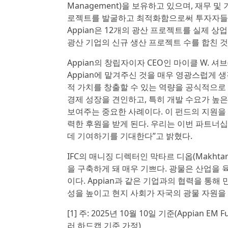
Management)을 보유하고 있으며, 재무 
로젝트를 발굴하고 최적화함으로써 투자자들에게
Appian은 12개의 광산 프로젝트를 실제 상
광산 기업의 신규 생산 프로젝트 수를 합친 것
Appian의 창립자이자 CEO인 마이클 W. 셔브(M
Appian에 맡겨주신 것을 매우 영광스럽게 
적 가치를 창출할 수 있는 역량을 공식적으로 
경제 성장을 견인하고, 특히 개발 수요가 높
보여주는 중요한 사례이다. 이 펀드의 지원을 받
력한 후원을 받게 된다. 우리는 이번 파트너
데 기여하기를 기대한다”고 밝혔다.
IFC의 매니징 디렉터인 막타르 디옵(Makhtar
을 구축하게 돼 매우 기쁘다. 광물은 산업을 
이다. Appian과 같은 기업과의 협력을 통해
성을 높이고 현지 사회가 자국의 광물 자원을 
[1] 주: 2025년 10월 10일 기준(Appian EM F
러 하드캡 기준 가정)