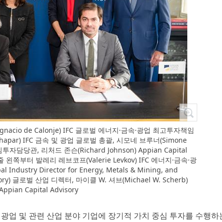
cio de Calonje) IFC 글로벌 에너지·금속·광업 최고투자책임
Thapar) IFC 금속 및 광업 글로벌 총괄, 시모네 브루너(Simone
투자담당관, 리처드 존슨(Richard Johnson) Appian Capital
 왼쪽부터 발레리 레브코프(Valerie Levkov) IFC 에너지·금속·광
ustry Director for Energy, Metals & Mining, and
dvisory) 글로벌 산업 디렉터, 마이클 W. 셔브(Michael W. Scherb)
Appian Capital Advisory
속, 광업 및 관련 산업 분야 기업에 장기적 가치 중심 투자를 수행하