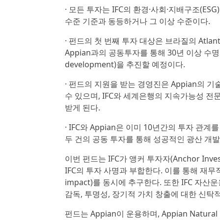
· 모든 투자는 IFC의 환경·사회·지배구조(ES
수준 기준과 동등하거나 그 이상 수준이다.
· 펀드의 첫 번째 투자 대상은 브라질의 Atlanti
Appian과의 공동투자를 통해 30년 이상 수명
development)을 추진할 예정이다.
· 펀드의 지원을 받는 경영진은 Appian의
수 있으며, IFC와 세계은행의 지속가능성 전
받게 된다.
· IFC와 Appian은 이미 10년간의 투자
두 건의 공동 투자를 통해 성공적인 광산 개발
이번 펀드는 IFC가 앵커 투자자(Anchor In
IFC의 투자 사명과 부합한다. 이를 통해 재무적 
impact)를 동시에 추구한다. 또한 IFC 
감독, 투명성, 장기적 가치 창출에 대한 신탁적 의무
펀드는 Appian이 운용하며, Appian Natural Reso