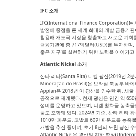
IFC 소개
IFC(International Finance Corpora
발전에 중점을 둔 세계 최대의 개발 금융기관이
활용해 개도국 시장을 창출하고 새로운 기회를 확
금융기관에 총 717억달러(USD)를 투자하며
좋은 지구’를 실현하기 위한 노력을 이어가고 
Atlantic Nickel 소개
산타 리타(Santa Rita) 니켈 광산(2019년 2분기
Mineração do Brasil)은 브라질 북동부
Appian은 2018년 이 광산을 인수한 뒤, 
공적으로 재개했다. 현재 광산은 연간 약 650만 
설비를 운영하고 있으며, 니켈 황화물 농축물을 
물도 포함돼 있다. 2024년 기준, 산타 리타 광
1010만 파운드, 코발트 60만 파운드를 농축물 
개발을 추진 중이며, 초기 8년의 노천 광산 수명(O
Atlantic Nickel은 광산의 지하 확장(Unde