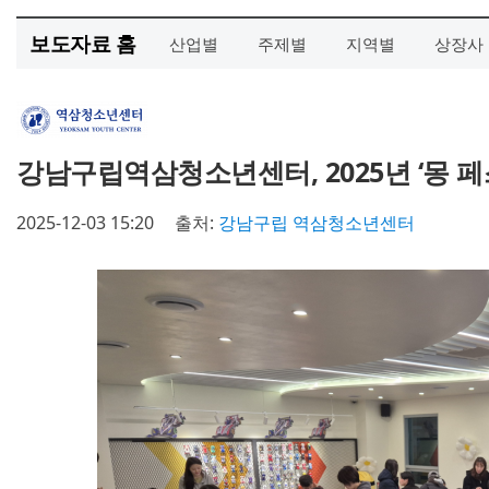
보도자료 홈
산업별
주제별
지역별
상장사
강남구립역삼청소년센터, 2025년 ‘몽 
2025-12-03 15:20
출처:
강남구립 역삼청소년센터