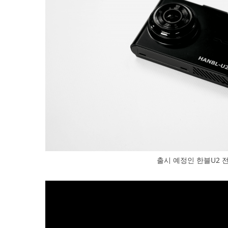
출시 예정인 한블U2 