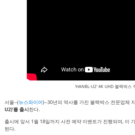
‘HANBL-U2’ 4K UHD 블랙박
서울--(
뉴스와이어
)--30년의 역사를 가진 블랙박스 전문업체
U2)’를 출시
한다.
출시에 앞서 1월 18일까지 사전 예약 이벤트가 진행되며, 이
된다.