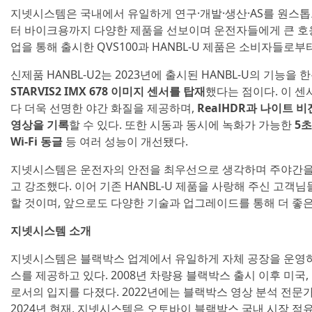
지넷시스템은 국내에서 유일하게 연구·개발·생산·AS를 원스
터 바이크용까지 다양한 제품을 선보이며 운전자들에게 큰 호응을
업을 통해 출시한 QVS100과 HANBL-U 제품은 소비자들로부
신제품 HANBL-U2는 2023년에 출시된 HANBL-U의 기능을
STARVIS2 IMX 678 이미지 센서를 탑재
했다는 점이다. 이 센서
다 더욱 선명한 야간 화질을 제공하며,
RealHDR과 나이트 
영상을 기록
할 수 있다. 또한 시동과 동시에 녹화가 가능한
5초
Wi-Fi 동글
등 여러 성능이 개선됐다.
지넷시스템은 운전자의 안전을 최우선으로 생각하며 주야간을 
고 강조했다. 이어 기존 HANBL-U 제품을 사랑해 주신 고객
할 것이며, 앞으로도 다양한 기술과 업그레이드를 통해 더 좋
지넷시스템 소개
지넷시스템은 블랙박스 업계에서 유일하게 자체 공장을 운영하
스를 제공하고 있다. 2008년 차량용 블랙박스 출시 이후 미국
로서의 입지를 다졌다. 2022년에는 블랙박스 영상 분석 전문
2024년 현재, 지넷시스템은 오토바이 블랙박스 국내 시장 점유