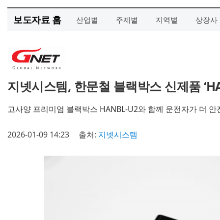
보도자료 홈
산업별
주제별
지역별
상장사
지넷시스템, 한문철 블랙박스 신제품 ‘HAN
고사양 프리미엄 블랙박스 HANBL-U2와 함께 운전자가 더 안전
2026-01-09 14:23
출처:
지넷시스템