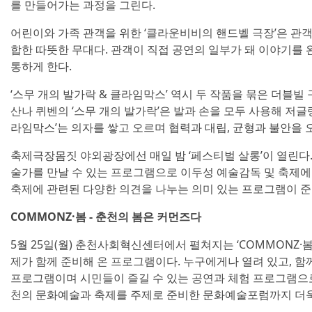
를 만들어가는 과정을 그린다.
어린이와 가족 관객을 위한 ‘클라운비비의 핸드벨 극장’은 관객
합한 따뜻한 무대다. 관객이 직접 공연의 일부가 돼 이야기를 
통하게 한다.
‘스무 개의 발가락 & 클라임막스’ 역시 두 작품을 묶은 더블빌
산나 퀴벤의 ‘스무 개의 발가락’은 발과 손을 모두 사용해 저
라임막스’는 의자를 쌓고 오르며 협력과 대립, 균형과 불안을
축제극장몸짓 야외광장에선 매일 밤 ‘페스티벌 살롱’이 열린다.
술가를 만날 수 있는 프로그램으로 이두성 예술감독 및 축제에 
축제에 관련된 다양한 의견을 나누는 의미 있는 프로그램이 준
COMMONZ·봄 - 춘천의 봄은 커먼즈다
5월 25일(월) 춘천사회혁신센터에서 펼쳐지는 ‘COMMONZ
제가 함께 준비해 온 프로그램이다. 누구에게나 열려 있고, 함
프로그램이며 시민들이 즐길 수 있는 공연과 체험 프로그램으
천의 문화예술과 축제를 주제로 준비한 문화예술포럼까지 더욱