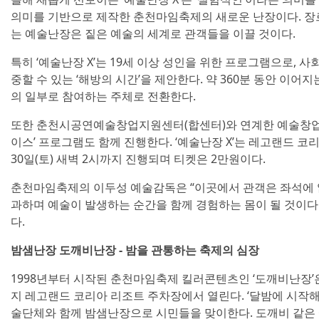
의미를 기반으로 제작한 춘천마임축제의 새로운 난장이다. 장
는 예술난장은 짙은 예술의 세계로 관객들을 이끌 것이다.
특히 ‘예술난장 X’는 19세 이상 성인을 위한 프로그램으로, 
중할 수 있는 ‘해방의 시간’을 제안한다. 약 360분 동안 이어
의 일부로 참여하는 주체로 전환한다.
또한 춘천시공연예술창업지원센터(합센터)와 연계한 예술창업
이스’ 프로그램도 함께 진행한다. ‘예술난장 X’는 레고랜드 코리
30일(토) 새벽 2시까지 진행되며 티켓은 2만원이다.
춘천마임축제의 이두성 예술감독은 “이곳에서 관객은 좌석에 
과하며 예술이 발생하는 순간을 함께 경험하는 몸이 될 것이다
다.
밤샘난장 도깨비난장 - 밤을 관통하는 축제의 심장
1998년부터 시작된 춘천마임축제 킬러콘텐츠인 ‘도깨비난장’은 5월
지 레고랜드 코리아 리조트 주차장에서 열린다. ‘달밤에 시작해
술단체와 함께 밤샘난장으로 시민들을 맞이한다. 도깨비 같은