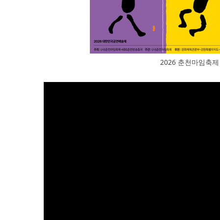
2026 춘천마임축제