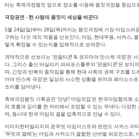
터는 축제극장몸짓 앞으로 장소를 이동해 몸짓극장을 중심으로
극장공연 - 한 사람의 몸짓이 세상을 바꾼다
5월 24일(일)부터 28일(목)까지는 몸짓극장에 가장 마임스러
구하는 다섯 개의 작품을 선보인다. 마임, 현대무용, 서커스,
떻게 확장될 수 있는지를 입체적으로 보여준다.
개막작으로 선보이는 ‘판옵티콘 & 코지마야 만스케 극장’은 서
다. 그리스 출신 바실리키 파파포스톨루의 ‘판옵티콘’은 보이
며, 긴장과 반복의 움직임을 통해 현대 사회의 권력 구조를 드
마야 만스케 극장’은 일상의 사소한 상황을 유머와 페이소스로
조리를 담아낸다.
축제극장몸짓 기획공연 ‘안녕? 마임의집’은 한국마임협의회 
의 흐름과 깊이를 한 자리에서 조망할 수 있는 무대다. 다양한
며, 동시대 한국 마임의 결을 압축적으로 만날 수 있다.
이미지헌터빌리지의 윤푸빗 마임이스트와 핀란드 서커스 아티스
‘푸빗과 깔레’는 마임과 서커스가 결합한 넌버벌 퍼포먼스로,