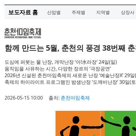
보도자료 홈
산업별
주제별
지역별
상장사
함께 만드는 5월, 춘천의 풍경 38번째 
도심에 퍼붓는 물 난장, 개막난장 ‘아!水라장’ 24일(일)
움직임을 사유하는 시간, 다양한 장르의 ‘극장공연’
2026년 신설된 춘천마임축제의 새로운 난장 ‘예술난장X’ 29일(
축제의 하이라이트 프로그램인 밤샘난장 ‘도깨비난장’ 30일(토
2026-05-15 10:00
출처:
춘천마임축제