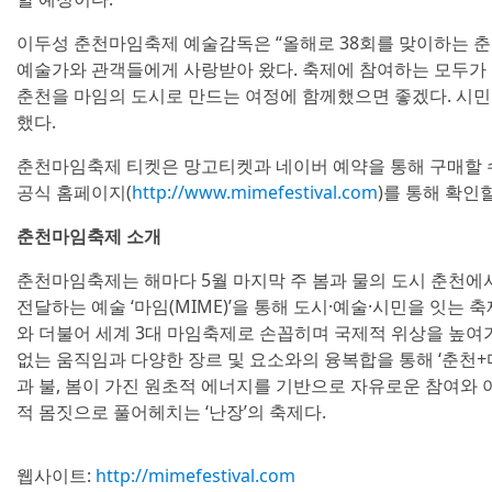
이두성 춘천마임축제 예술감독은 “올해로 38회를 맞이하는 
예술가와 관객들에게 사랑받아 왔다. 축제에 참여하는 모두가 
춘천을 마임의 도시로 만드는 여정에 함께했으면 좋겠다. 시민
했다.
춘천마임축제 티켓은 망고티켓과 네이버 예약을 통해 구매할 수
공식 홈페이지(
http://www.mimefestival.com
)를 통해 확인할
춘천마임축제 소개
춘천마임축제는 해마다 5월 마지막 주 봄과 물의 도시 춘천
전달하는 예술 ‘마임(MIME)’을 통해 도시·예술·시민을 잇는 
와 더불어 세계 3대 마임축제로 손꼽히며 국제적 위상을 높여
없는 움직임과 다양한 장르 및 요소와의 융복합을 통해 ‘춘천+
과 불, 봄이 가진 원초적 에너지를 기반으로 자유로운 참여와 
적 몸짓으로 풀어헤치는 ‘난장’의 축제다.
웹사이트:
http://mimefestival.com