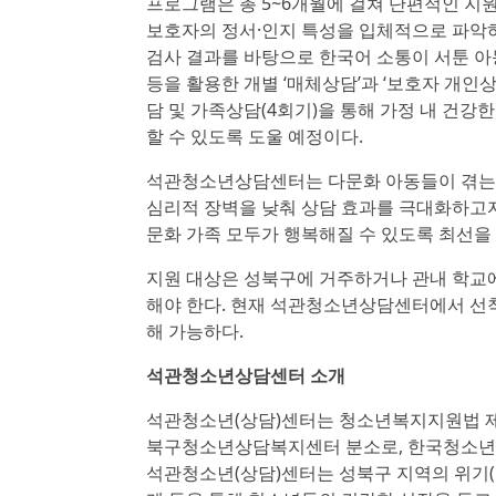
프로그램은 총 5~6개월에 걸쳐 단편적인 지
보호자의 정서·인지 특성을 입체적으로 파악하
검사 결과를 바탕으로 한국어 소통이 서툰 아
등을 활용한 개별 ‘매체상담’과 ‘보호자 개인상
담 및 가족상담(4회기)을 통해 가정 내 건강
할 수 있도록 도울 예정이다.
석관청소년상담센터는 다문화 아동들이 겪는 
심리적 장벽을 낮춰 상담 효과를 극대화하고자
문화 가족 모두가 행복해질 수 있도록 최선을
지원 대상은 성북구에 거주하거나 관내 학교에
해야 한다. 현재 석관청소년상담센터에서 선착
해 가능하다.
석관청소년상담센터 소개
석관청소년(상담)센터는 청소년복지지원법 제
북구청소년상담복지센터 분소로, 한국청소년교
석관청소년(상담)센터는 성북구 지역의 위기(징