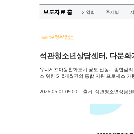
보도자료 홈
산업별
주제별
석관청소년상담센터, 다문화가
유니세프아동친화도시 공모 선정… 종합심리검
소 위한 5~6개월간의 통합 지원 프로세스 가
2026-06-01 09:00
출처: 석관청소년상담센