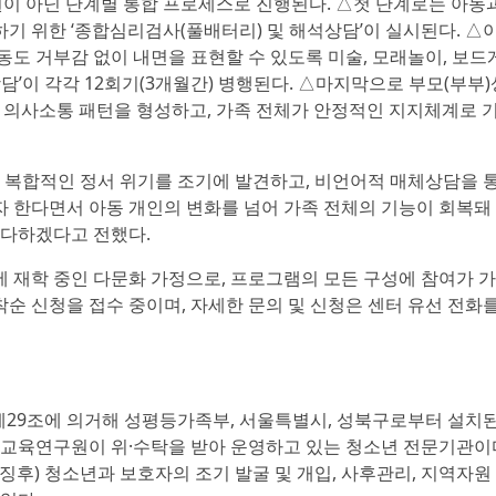
원이 아닌 단계별 통합 프로세스로 진행된다. △첫 단계로는 아동
기 위한 ‘종합심리검사(풀배터리) 및 해석상담’이 실시된다. △
동도 거부감 없이 내면을 표현할 수 있도록 미술, 모래놀이, 보드
담’이 각각 12회기(3개월간) 병행된다. △마지막으로 부모(부부)
한 의사소통 패턴을 형성하고, 가족 전체가 안정적인 지지체계로 
복합적인 정서 위기를 조기에 발견하고, 비언어적 매체상담을 
 한다면서 아동 개인의 변화를 넘어 가족 전체의 기능이 회복돼
 다하겠다고 전했다.
 재학 중인 다문화 가정으로, 프로그램의 모든 구성에 참여가 
순 신청을 접수 중이며, 자세한 문의 및 신청은 센터 유선 전화를
29조에 의거해 성평등가족부, 서울특별시, 성북구로부터 설치된
육연구원이 위·수탁을 받아 운영하고 있는 청소년 전문기관이
후) 청소년과 보호자의 조기 발굴 및 개입, 사후관리, 지역자원