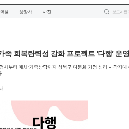
지역별
상장사
사진
족 회복탄력성 강화 프로젝트 ‘다행’ 운
사부터 매체·가족상담까지 성북구 다문화 가정 심리 사각지대 
동
터