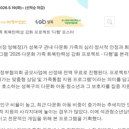
가족 회복탄력성 강화 프로젝트 ‘다행’ 포스터
터장 앙혜정)가 성북구 관내 다문화 가족의 심리·정서적 안정과 
램 ‘2026 다문화 가족 회복탄력성 강화 프로젝트 - 다행’을 본
정부협의회 공모사업에 선정돼 전액 무료로 진행된다. 프로젝트
들어가는 맞춤형 상담 및 가족통합 지원 프로그램’이라는 의미를 담
를 호소하는 성북구의 다문화 아동·청소년과 그 보호자를 집중 지
 인구 비율이 높고, 최근 다문화 아동 비중이 증가하는 추세지만 
적 지원의 사각지대에 놓이는 경우가 많았다. 이에 석관청소년상
이고 전문적인 개입을 위해 본 프로그램을 기획했다.