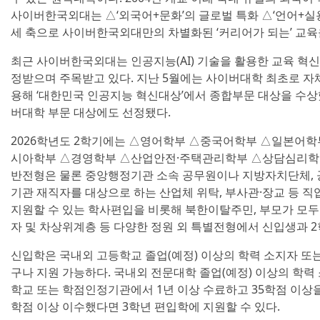
사이버한국외대는 △‘외국어+문화’의 글로벌 특화 △‘언어+실
세 축으로 사이버한국외대만의 차별화된 ‘커리어가 되는’ 교육
최근 사이버한국외대는 인공지능(AI) 기술을 활용한 교육 혁
정받으며 주목받고 있다. 지난 5월에는 사이버대학 최초로 자체
용해 ‘대한민국 인공지능 혁신대상’에서 종합부문 대상을 수상
버대학 부문 대상에도 선정됐다.
2026학년도 2학기에는 △영어학부 △중국어학부 △일본어
시아학부 △경영학부 △산업안전·주택관리학부 △상담심리학부
반전형은 물론 중앙행정기관 소속 공무원이나 지방자치단체, 공
기관 재직자를 대상으로 하는 산업체 위탁, 부사관·장교 등 직
지원할 수 있는 학사편입을 비롯해 북한이탈주민, 부모가 모두
자 및 차상위계층 등 다양한 정원 외 특별전형에서 신입생과 2학
신입학은 국내외 고등학교 졸업(예정) 이상의 학력 소지자 또
구나 지원 가능하다. 국내외 전문대학 졸업(예정) 이상의 학력
학교 또는 학점인정기관에서 1년 이상 수료하고 35학점 이상을 
학점 이상 이수했다면 3학년 편입학에 지원할 수 있다.