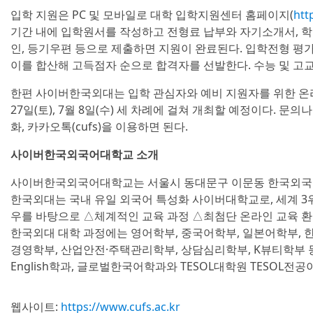
입학 지원은 PC 및 모바일로 대학 입학지원센터 홈페이지(
htt
기간 내에 입학원서를 작성하고 전형료 납부와 자기소개서, 
인, 등기우편 등으로 제출하면 지원이 완료된다. 입학전형 평가
이를 합산해 고득점자 순으로 합격자를 선발한다. 수능 및 고교
한편 사이버한국외대는 입학 관심자와 예비 지원자를 위한 온라인
27일(토), 7월 8일(수) 세 차례에 걸쳐 개최할 예정이다. 문의나 
화, 카카오톡(cufs)을 이용하면 된다.
사이버한국외국어대학교 소개
사이버한국외국어대학교는 서울시 동대문구 이문동 한국외국어
한국외대는 국내 유일 외국어 특성화 사이버대학교로, 세계 3
우를 바탕으로 △체계적인 교육 과정 △최첨단 온라인 교육 환
한국외대 대학 과정에는 영어학부, 중국어학부, 일본어학부, 
경영학부, 산업안전·주택관리학부, 상담심리학부, K뷰티학부 등 
English학과, 글로벌한국어학과와 TESOL대학원 TESOL전공
웹사이트:
https://www.cufs.ac.kr