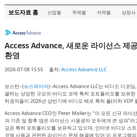
보도자료 홈
산업별
주제별
지역별
상장사
Access Advance, 새로운 라이선스
환영
2026-07-08 15:55
출처:
Access Advance LLC
보스턴--(
뉴스와이어
)--Access Advance LLC는 비디오
괄하는 상당한 규모의 비디오 코덱 특허 포트폴리오를 보유한 Sharp,
허권자들이 2026년 상반기에 비디오 배포 특허 풀(이하 VDP
Access Advance CEO인 Peter Moller는 “이 모든 
과 기존 및 향후 많은 라이선스 사용권자 모두에게 큰 성과”라
깊은 특허 포트폴리오를 보유하고 있으며, 인터넷 비디오 스
코덱 사용과 관련된 라이선스 문제 해결에 있어 이 프로그램의