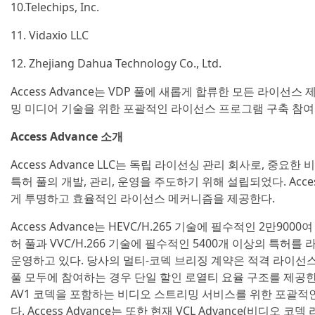
10.Telechips, Inc.
11. Vidaxio LLC
12. Zhejiang Dahua Technology Co., Ltd.
Access Advance는 VDP 풀에 새롭게 합류한 모든 라이
밍 미디어 기술을 위한 포괄적인 라이선스 프로그램 구축 참여
Access Advance 소개
Access Advance LLC는 독립 라이선싱 관리 회사로, 중
특허 풀의 개발, 관리, 운영을 주도하기 위해 설립되었다. Acce
게 투명하고 효율적인 라이선스 메커니즘을 제공한다.
Access Advance는 HEVC/H.265 기술에 필수적인 2만900
허 풀과 VVC/H.266 기술에 필수적인 5400개 이상의 특허를 
운영하고 있다. 당사의 멀티-코덱 브리징 계약은 적격 라이선스 사용권
풀 모두에 참여하는 경우 단일 할인 로열티 요율 구조를 제공한다. 또한 
AV1 코덱을 포함하는 비디오 스트리밍 서비스를 위한 포괄적
다. Access Advance는 또한 현재 VCL Advance(비디오 