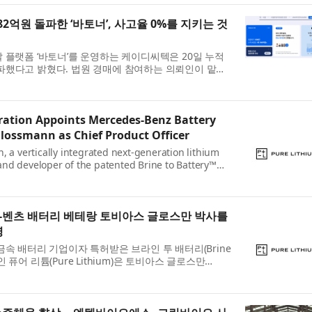
2억원 돌파한 ‘바토너’, 사고율 0%를 지키는 것
 플랫폼 ‘바토너’를 운영하는 케이디씨텍은 20일 누적
파했다고 밝혔다. 법원 경매에 참여하는 의뢰인이 맡기
원 규모로 모이는 것은 드문 일로, 회사는 ‘안전 장치가
ration Appoints Mercedes-Benz Battery
Glossmann as Chief Product Officer
, a vertically integrated next-generation lithium
nd developer of the patented Brine to Battery™
nced the appointment of Dr. Tobias Glossmann as
his r...
-벤츠 배터리 베테랑 토비아스 글로스만 박사를
명
금속 배터리 기업이자 특허받은 브라인 투 배터리(Brine
발사인 퓨어 리튬(Pure Lithium)은 토비아스 글로스만
n) 박사를 최고제품책임자(CPO)로 선임했다고 발표했다. 신임
...