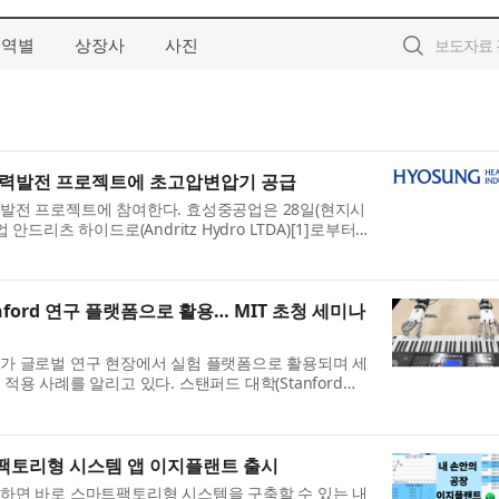
지역별
상장사
사진
수력발전 프로젝트에 초고압변압기 공급
발전 프로젝트에 참여한다. 효성중공업은 28일(현지시
안드리츠 하이드로(Andritz Hydro LTDA)[1]로부터
대를 수주했다고 밝혔다. 이번에 공급되는 초고압변압기는
..
nford 연구 플랫폼으로 활용… MIT 초청 세미나
가 글로벌 연구 현장에서 실험 플랫폼으로 활용되며 세
용 사례를 알리고 있다. 스탠퍼드 대학(Stanford
로봇학습 연구에 DG-5F-M이 연이어 채택된 데 이어 MIT에서
.
팩토리형 시스템 앱 이지플랜트 출시
하면 바로 스마트팩토리형 시스템을 구축할 수 있는 내