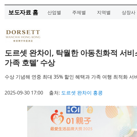
보도자료 홈
산업별
주제별
지역별
상장사
도르셋 완차이, 탁월한 아동친화적 서비스
가족 호텔’ 수상
수상 기념해 연중 최대 35% 할인 혜택과 가족 여행 최적화 서비스 
2025-09-30 17:00
출처:
도르셋 완차이 홍콩