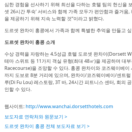
심한 경험을 선사하기 위해 최선을 다하는 호텔 팀의 헌신을 
셋 26시간 투숙’ 서비스와 함께 가족 모두가 편안함과 즐거움,
을 제공하기 위해 지속 노력할 것”이라고 밝혔다.
도르셋 완차이 홍콩에서 가족과 함께 특별한 추억을 만들고 
도르셋 완차이 홍콩 소개
수상 경력을 자랑하는 4.5성급 호텔 도르셋 완차이(Dorsett Wan
테마 스위트 등 11가지 객실 유형(최대 48㎡)을 제공하며 대부분
Racecourse)을 조망할 수 있다. 홍콩 완차이와 코즈웨이
까지 도보로 8분 거리에 있으며, 완차이/코즈웨이베이/센트럴
루(Di Fu Lou) 레스토랑, 3T 바, 24시간 피트니스 센터,
인할 수 있다.
웹사이트:
http://www.wanchai.dorsetthotels.com
보도자료 연락처와 원문보기 >
도르셋 완차이 홍콩 전체 보도자료 보기 >