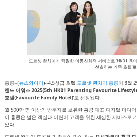
도르셋 완차이가 탁월한 아동친화적 서비스로 ‘HK01 육아
선호하는 가족 호텔’
홍콩--(
뉴스와이어
)--4.5성급 호텔
도르셋 완차이 홍콩
이 8월 2
랜드 어워즈 2025(5th HK01 Parenting Favourite Lifestyl
호텔(Favourite Family Hotel)
’로 선정됐다.
월 500만 명 이상의 방문자를 보유한 홍콩 대표 디지털 미디어
이 홍콩은 넓은 객실과 어린이 고객을 위한 세심한 서비스로 기
았다.
도르셋 완차이 홍콩은 가족들이 많이 찾는
오션파크
와
홍콩 