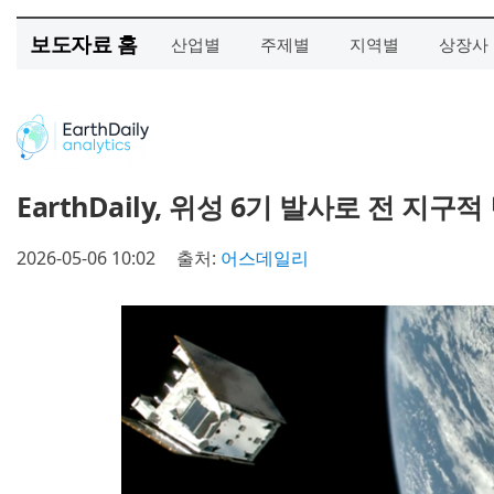
보도자료 홈
산업별
주제별
지역별
상장사
EarthDaily, 위성 6기 발사로 전 지
2026-05-06 10:02
출처:
어스데일리