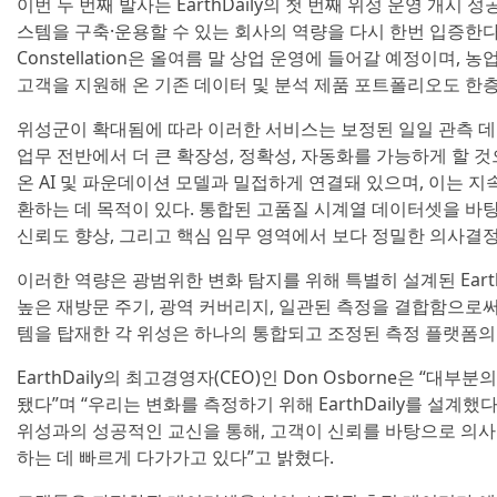
이번 두 번째 발사는 EarthDaily의 첫 번째 위성 운영 개시 
스템을 구축·운용할 수 있는 회사의 역량을 다시 한번 입증한다. 
Constellation은 올여름 말 상업 운영에 들어갈 예정이며, 
고객을 지원해 온 기존 데이터 및 분석 제품 포트폴리오도 한층
위성군이 확대됨에 따라 이러한 서비스는 보정된 일일 관측 
업무 전반에서 더 큰 확장성, 정확성, 자동화를 가능하게 할 것으
온 AI 및 파운데이션 모델과 밀접하게 연결돼 있으며, 이는 
환하는 데 목적이 있다. 통합된 고품질 시계열 데이터셋을 바
신뢰도 향상, 그리고 핵심 임무 영역에서 보다 정밀한 의사결정
이러한 역량은 광범위한 변화 탐지를 위해 특별히 설계된 EarthDai
높은 재방문 주기, 광역 커버리지, 일관된 측정을 결합함으로써,
템을 탑재한 각 위성은 하나의 통합되고 조정된 측정 플랫폼의
EarthDaily의 최고경영자(CEO)인 Don Osborne은 “
됐다”며 “우리는 변화를 측정하기 위해 EarthDaily를 설계했
위성과의 성공적인 교신을 통해, 고객이 신뢰를 바탕으로 의사
하는 데 빠르게 다가가고 있다”고 밝혔다.