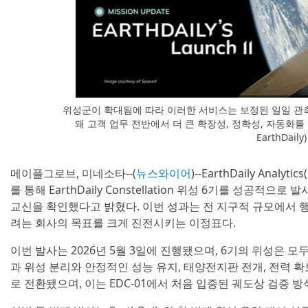
위성군이 확대됨에 따라 이러한 서비스는 보정된 일일 관
돼 고객 업무 전반에서 더 큰 확장성, 정확성, 자동화를
EarthDaily)
메이플그로브, 미네소타--(
뉴스와이어
)--EarthDaily Analyt
를 통해 EarthDaily Constellation 위성 6기를 성공적으
교신을 확인했다고 밝혔다. 이번 성과는 전 지구적 규모에서 
려는 회사의 목표를 크게 진전시키는 이정표다.
이번 발사는 2026년 5월 3일에 진행됐으며, 6기의 위성은 
과 위성 분리와 안정적인 성능 유지, 태양전지판 전개, 전력 
로 전환됐으며, 이는 EDC-01에서 처음 입증된 궤도상 검증